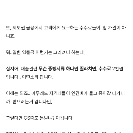
또, 제도권 금융에서 고객에게 요구하는 수수료들이..참 가관이 아
니죠.
뭐..일반 입출금 이런거는 그러려니 하는데,
심지어, 대출관련
무슨 증빙서류 하나만 띨라치면, 수수료
2천원
입니다.. 이딴소리 합니다.
이해는 되죠.. 아무래도 자기네들이 인건비가 들고 종이값 나가니
까..받으려는거 압니다만,
그렇다면 CS때도 돈받냐? 이겁니다.