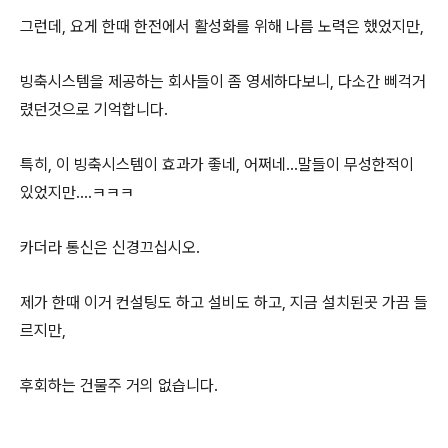
그런데, 요게 한때 한전에서 활성화를 위해 나름 노력은 했었지만,
빙축시스템을 제공하는 회사들이 좀 영세하다보니, 다소간 삐걱거
렸던것으로 기억합니다.
특히, 이 빙축시스템이 효과가 좋네, 어쩌네...말들이 무성한적이
있었지만....ㅋㅋㅋ
카더라 통신은 신경끄십시오.
제가 한때 이거 컨설팅도 하고 설비도 하고, 지금 설치된곳 가끔 들
르지만,
후회하는 건물주 거의 없습니다.