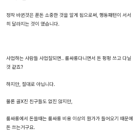
정작 바뀐것은 푼돈 소중한 것을 알게 됨으로써, 행동패턴이 서서
히 달라지는 것이 였습니다.
사업하는 사람들 사업잘되면.. 룸싸롱다니면서 돈 펑펑 쓰고 다닐
것 같죠?
하지만, 절대로 아닙니다.
물론 골X진 친구들도 없진 않지만,
룸싸롱에서 돈쓸때는 룸싸롱 비용 이상의 뭔가가 들어오기 때문에
돈 쓰는거구요.