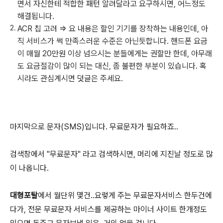
면서 자신한테 적합한 패턴 알려달라고 요구하시면, 어느정도
해결됩니다.
ACR 칩 고려 => 요 내용은 할인 기기를 장착하는 내용인데, 아
직 서비스가 썩 만족스러운 수준은 아닌듯합니다. 핸드폰 요금
이 매월 20만원 이상 넘으시는 분들에게는 권할만 한데, 아무래
도 요금절감이 많이 되는 대신, 좀 불편한 부분이 있습니다. 혹
시라도 관심계시면 덧글은 주세요.
마지막으로 문자(SMS)입니다. 무료문자가 필요하죠..
검색창에서 "무료문자" 라고 검색하시면, 머리에 지진날 정도로 많
이 나옵니다.
대형포탈
에서 월단위 몇건..요렇게 주는 무료문자서비스 한두건에
다가, 전문 무료문자 서비스를 제공하는 마이너 사이트 한개정도