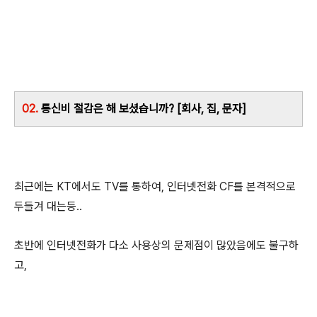
02.
통신비 절감은 해 보셨습니까? [회사, 집, 문자]
최근에는 KT에서도 TV를 통하여, 인터넷전화 CF를 본격적으로
두들겨 대는등..
초반에 인터넷전화가 다소 사용상의 문제점이 많았음에도 불구하
고,