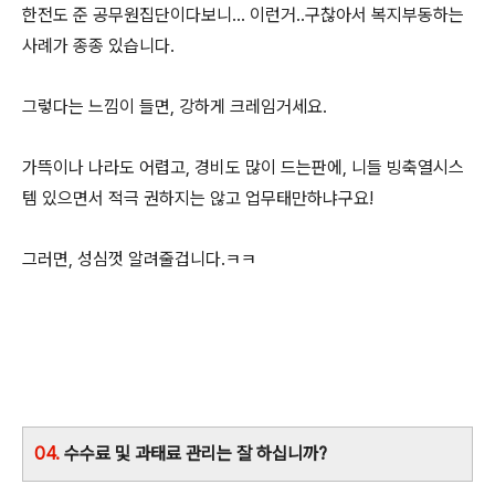
한전도 준 공무원집단이다보니... 이런거..구찮아서 복지부동하는
사례가 종종 있습니다.
그렇다는 느낌이 들면, 강하게 크레임거세요.
가뜩이나 나라도 어렵고, 경비도 많이 드는판에, 니들 빙축열시스
템 있으면서 적극 권하지는 않고 업무태만하냐구요!
그러면, 성심껏 알려줄겁니다.ㅋㅋ
04.
수수료 및 과태료 관리는 잘 하십니까?