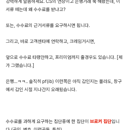
강력하게 말씀하세요. CS의 연장이고 은행거래 쭉 해왔는데, 이
서류 떼는데 왜 수수료를 받냐고?
또는, 수수료의 근거서류를 요구하시면 됩니다.
그리고, 바로 고객센타에 연락하고, 크레임거시면,
앞으로 수수료 타령안하고, 프리미엄까지 줄경우도 있습니다. [제
가 그랬습니다.]
은행...ㅋㅋ.. 솔직히 pf(ib) 이런쪽은 아직 갑인지는 몰라도, 창구
에서 갑인 시절 지나간지 오래됬습니다.
수수료를 과하게 요구하는 집단중에 한 집단이
브로커 집단
입니
다.(공인, 변호, 이런곳들..특히)