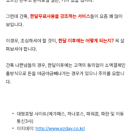
있으면 돈주고 문자보낼 일은, 거의 없을 겁니다.
그런데 간혹,
한달무료사용을 강조하는 서비스
들이 요즘 꽤 많이
보입니다.
이경우, 조심하셔야 할 것이,
한달 이후에는 어떻게 되는지?
꼭 살
펴보셔야 합니다.
간혹 나쁜넘들의 경우, 한달이후에는 고객의 동의없이 소액결제인
출방식으로 돈을 야금야금빼나가는 경우가 있으니 주의를 요합니
다.
대형포탈 사이트(메가패스, 하나포스, 파워콤, 파란 및 이동
통신3사)
이지데이:
http://www.ezday.co.kr/