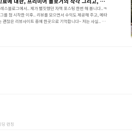
프레스블로그 정보레터 원고료에 대한, 프리미어 블로거의 착각 그리고, 반성
레스블로그에서.. 제가 뻘짓했던 자책 포스팅 한번 해 봅니다..ㅋ
로그를 첨 시작한 이후.. 리뷰를 모으면서 수익도 제공해 주고, 메타
 괜찮은 리뷰사이트 중에 한곳으로 기억합니다~ 저는 사실.. 수
.. 블로그 초보입문시절에도..선뜻...모든것에 리뷰를 매달리게
의 일천함을 나름 알았기때문였다고..스스로 생각합니다. 예를들
 제가 집에서 청소를 전문적으로 하지도 않으면서...ㅠㅠ.. 청소기
솔직히....경험을 가정하고 작정하고 글을 꾸미려고 한다면.... 도전
이딩 런칭