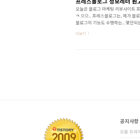
오늘은 블로그 마케팅 리뷰사이트 프
ㅋ 으으.. 프레스블로그는, 제가 블
블로그의 기능도 수행하는.. 몇안되는
많은 기업체들의 리뷰 요청글에 대해
더보기
되진 않더군요. 아마도... 제 경험
어... 청소기 리뷰건이 올라왔는데..
리뷰를 쓴다고 하면...뭐랄까나... 
못..
공지사항
모듈 트레