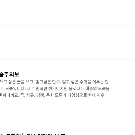
공습주의보
쓰고 싶은 글을 쓰고, 얻고싶은 만족, 얻고 싶은 수익을 거두는 형
는 모습입니다. 제 개인적인 생각이지만 블로그는 대중의 모습을
문화니까요. 즉, 자유, 경쟁, 문화 모두가 다양성으로 한데 어우려
일몫을 담당하는 우리네 사회의 또 다른 IT일면의 연장선이라 생
습니다...ㅋㅋ 이와같은 다양성의 잣대에 자경단 완장문화가 끼어
 완장은 일제시대 및 공산주의 시절에 일반 대중들이 넌더리를 떨
竹창 문화를 함축합니다. 쉽게말해...자경단 완장문화는 "이러이