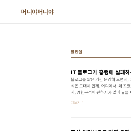
본문 바로가기
머니야머니야
불친절
IT 블로그가 흥행에 실패하
블로그를 짧은 기간 운영해 오면서, 
식은 도대체 언제, 어디에서, 왜 꼬
지, 맘한구석이 편하지가 않아 글을
적이 있었습니다. 그중에 주목한 내용은
더보기
인에 걸릴 확률은 매우 낮습니다. 또
생활, 연예관련 글들에 비하면, 턱없
스로 검증하지 않은 사실에 대해서는 
만, 맞..