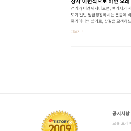
장사 이런식으로 하면 오래
경기가 어려워지다보면, 여기저기 시
도가 일반 월급생활하시는 분들에 비
죽기아니면 살기로, 살길을 모색하
번 들쳐보지 않았더라도, 고객만족을
더보기
듭니다. 이것은 어찌보면 처절한 생
이 배밖으로 튀어나온 매장들도 참 많
질않나... 저런식으로 장사해도..요
는 사례또한 많이 있지요. 저는 ..
공지사항
모듈 트레