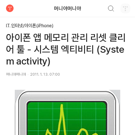
검색하기
머니야머니야
티스토리
IT 인터넷/아이폰(iPhone)
아이폰 앱 메모리 관리 리셋 클리
어 툴 - 시스템 엑티비티 (Syste
m activity)
머니야머니야
2011. 1. 13. 07:00