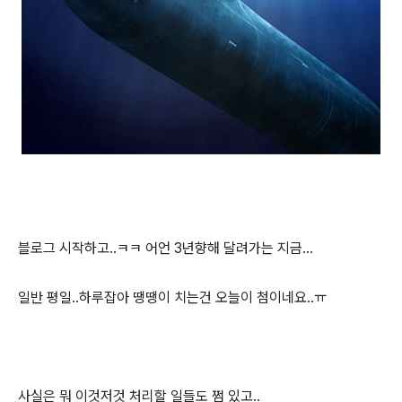
블로그 시작하고..ㅋㅋ 어언 3년향해 달려가는 지금...
일반 평일..하루잡아 땡땡이 치는건 오늘이 첨이네요..ㅠ
사실은 뭐 이것저것 처리할 일들도 쩜 있고..