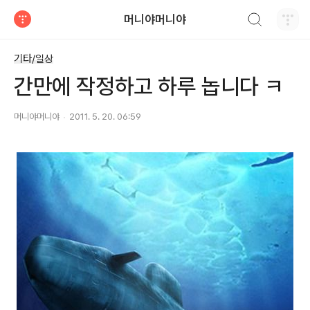
검색하기
머니야머니야
티스토리
기타/일상
간만에 작정하고 하루 놉니다 ㅋ
머니야머니야
2011. 5. 20. 06:59