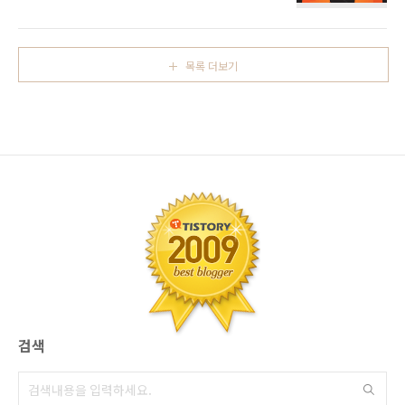
증금대출 알아볼때, 은행에서 취급하는 주택,빌
라,오피스텔 전세자금대출 상품을 1순위로 체크
하게 됩니다. 물론..은행의 경우.. 아파트만 선호
하고, 신용등급 좋은분들 또는 직장 조건 좋은 분
목록 더보기
들을 선호하기 때문에, 금융기관별로 큰 차별화
포인트는 없는것이 일반적이지요. [2금융 보험
사 현대라이프 vs 교보생명 주택 전세자금대출
조건을 함 들여다 보죠!] 만일.. 1금융권에서 전
세대출 조건에 자격미달, 또는 담보조건 미달로
전세대출,월세대출이 여의치 않을 경우라면, 2금
융권 소매금융 전문기관을 떠올리게 되는데, 1차
캐피탈사 및 저축은행이 가장 먼저 떠오를겁니
다. 하지만, ..
검색