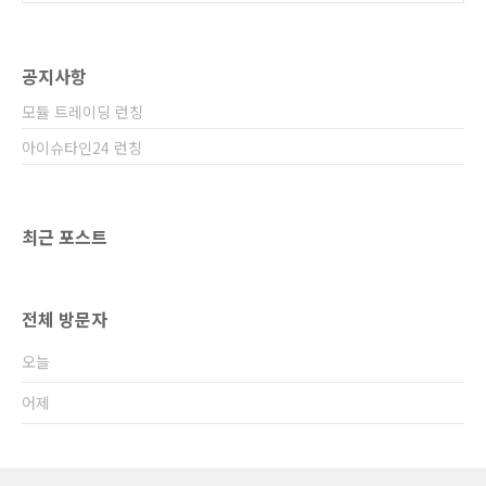
공지사항
모듈 트레이딩 런칭
아이슈타인24 런칭
최근 포스트
전체 방문자
오늘
어제