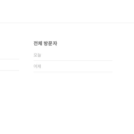
전체 방문자
오늘
어제