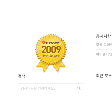
공지사항
모듈 트레
아이슈타인
최근 포
검색