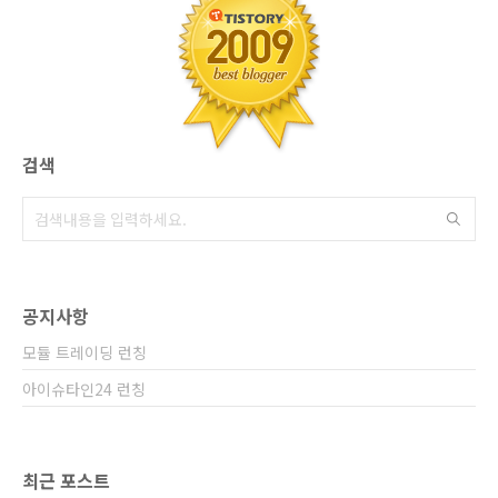
사를 떠나는 선배들을 보고 있으면 나까지 불안
하긴 하지만, 당장 뾰족한 수가 없어 걱정만 하고
있다"고 말했다. 경희대 신XX 교수의 '베이비붐
세대의 근..
검색
공지사항
모듈 트레이딩 런칭
아이슈타인24 런칭
최근 포스트