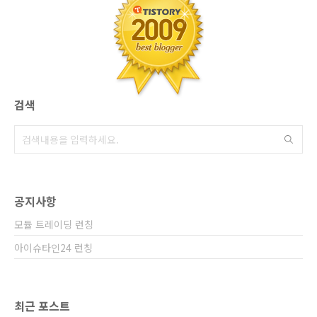
과를 얻을수 있는 반면에 3금융권에서도 NO받
은 상황에서 말두안되는 듣보잡 이상한 돈에 손
대는..최악의 상황까지 가게되는 경우 또한 적지
않지요. [안전한 제도권..
검색
공지사항
모듈 트레이딩 런칭
아이슈타인24 런칭
최근 포스트