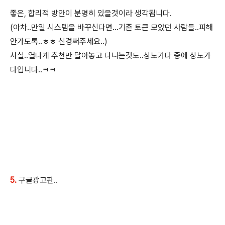
좋은, 합리적 방안이 분명히 있을것이라 생각됩니다.
(아차..만일 시스템을 바꾸신다면...기존 토큰 모았던 사람들..피해
안가도록..ㅎㅎ 신경써주세요..)
사실..열나게 추천만 달아놓고 다니는것도..상노가다 중에 상노가
다입니다..ㅋㅋ
5.
구글광고판..