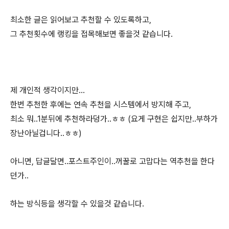
최소한 글은 읽어보고 추천할 수 있도록하고,
그 추천횟수에 랭킹을 접목해보면 좋을것 같습니다.
제 개인적 생각이지만...
한번 추천한 후에는 연속 추천을 시스템에서 방지해 주고,
최소 뭐..1분뒤에 추천하라덩가..ㅎㅎ (요게 구현은 쉽지만..부하가
장난아닐겁니다..ㅎㅎ)
아니면, 답글달면..포스트주인이..꺼꿀로 고맙다는 역추천을 한다
던가..
하는 방식등을 생각할 수 있을것 같습니다.