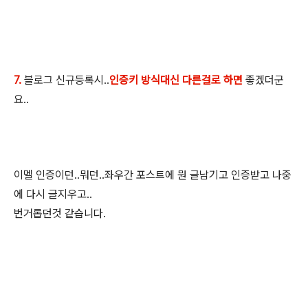
7.
블로그 신규등록시..
인증키 방식대신 다른걸로 하면
좋겠더군
요..
이멜 인증이던..뭐던..좌우간 포스트에 뭔 글남기고 인증받고 나중
에 다시 글지우고..
번거롭던것 같습니다.