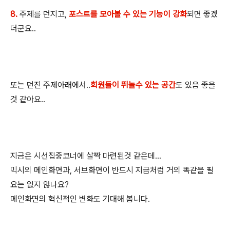
8.
주제를 던지고,
포스트를 모아볼 수 있는 기능이 강화
되면 좋겠
더군요..
또는 던진 주제아래에서..
회원들이 뛰놀수 있는 공간
도 있음 좋을
것 같아요..
지금은 시선집중코너에 살짝 마련된것 같은데...
믹시의 메인화면과, 서브화면이 반드시 지금처럼 거의 똑같을 필
요는 없지 않나요?
메인화면의 혁신적인 변화도 기대해 봅니다.