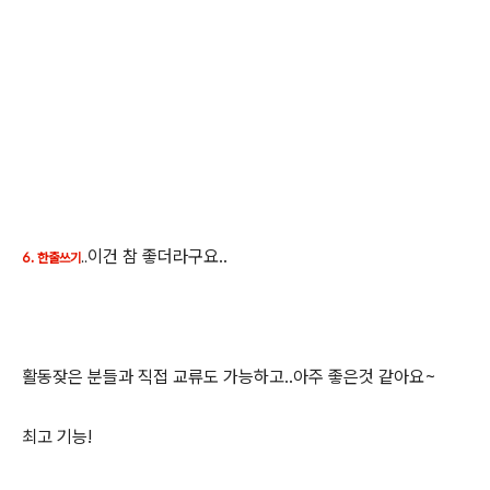
이건 참 좋더라구요..
6.
한줄쓰기
..
활동잦은 분들과 직접 교류도 가능하고..아주 좋은것 같아요~
최고 기능!