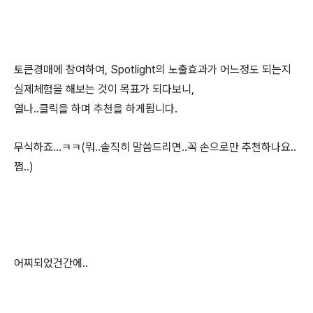
토큰경매에 참여하여, Spotlight의 노출효과가 어느정도 되는지
실제체험을 해보는 것이 목표가 되다보니,
열나..클릭을 하며 추천을 하게됩니다.
무식하죠...ㅋㅋ(뭐..솔직히 말씀드리면..꼭 손으로만 추천하나요..
쩝..)
어찌되었건간에..