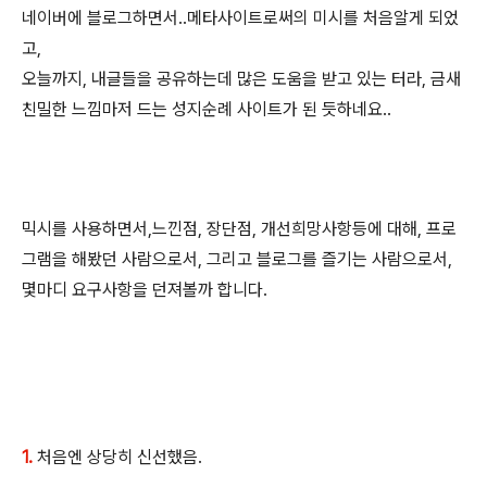
네이버에 블로그하면서..메타사이트로써의 미시를 처음알게 되었
고,
오늘까지, 내글들을 공유하는데 많은 도움을 받고 있는 터라, 금새
친밀한 느낌마저 드는 성지순례 사이트가 된 듯하네요..
믹시를 사용하면서,느낀점, 장단점, 개선희망사항등에 대해, 프로
그램을 해봤던 사람으로서, 그리고 블로그를 즐기는 사람으로서,
몇마디 요구사항을 던져볼까 합니다.
1.
처음엔 상당히 신선했음.