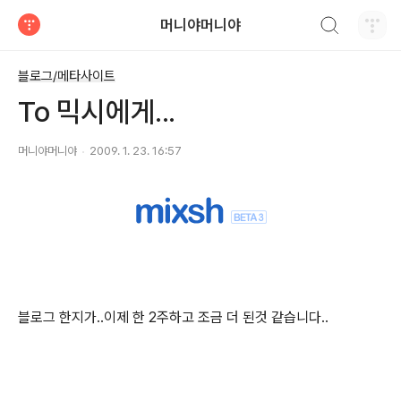
검색하기
머니야머니야
티스토리
블로그/메타사이트
To 믹시에게...
머니야머니야
2009. 1. 23. 16:57
블로그 한지가..이제 한 2주하고 조금 더 된것 같습니다..