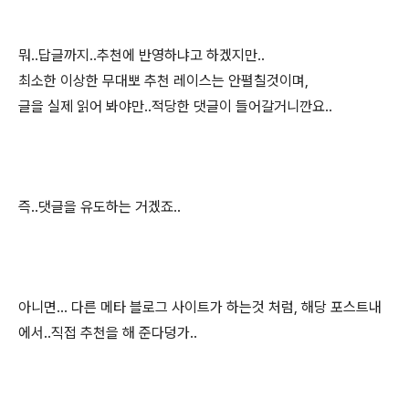
뭐..답글까지..추천에 반영하냐고 하겠지만..
최소한 이상한 무대뽀 추천 레이스는 안펼칠것이며,
글을 실제 읽어 봐야만..적당한 댓글이 들어갈거니깐요..
즉..댓글을 유도하는 거겠죠..
아니면... 다른 메타 블로그 사이트가 하는것 처럼, 해당 포스트내
에서..직접 추천을 해 준다덩가..