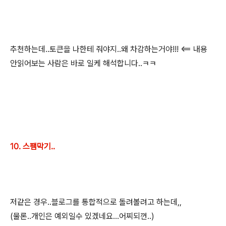
추천하는데..토큰을 나한테 줘야지..왜 차감하는거야!!! <== 내용
안읽어보는 사람은 바로 일케 해석합니다..ㅋㅋ
10. 스팸막기..
저같은 경우..블로그를 통합적으로 돌려볼려고 하는데,,
(물론..개인은 예외일수 있겠네요...어찌되껀..)