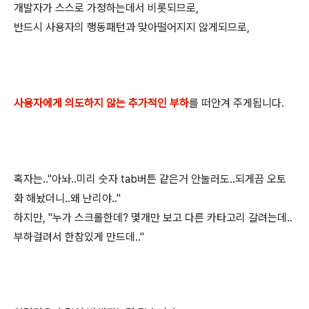
개발자가 스스로 가정하는데서 비롯되므로,
반드시 사용자의 행동패턴과 맞아떨어지지 않게되므로,
사용자에게 의도하지 않는 추가적인 부하
를 떠안겨 주게됩니다.
혹자는.."아놔..미리 숫자 tab버튼 같은거 안눌러도..되게끔 오토
화 해놨더니..왜 난리야.."
하지만, "누가 스크롤한데? 몇개만 보고 다른 카타고리 갈려는데..
부하걸려서 한참있게 만드데.."