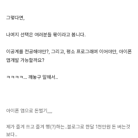
그렇다면,
나머지 선택은 여러분들 몫이라고 봅니다.
이공계를 전공해야만?, 그리고, 평소 프로그래머 이어야만, 아이폰
앱개발 가능할까요?
ㅋㅋㅋㅋ... 깨놓구 말해서..
아이폰 앱으로 돈벌기,,,,
제가 즐겨 쓰고 즐겨 행(?)하는..블로그로 한달 1천만원 돈 버는것
보다..