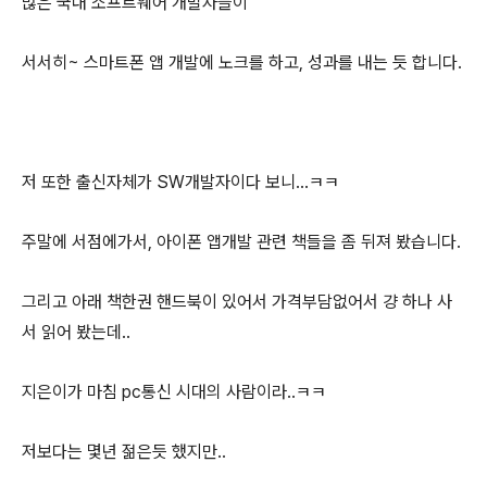
많은 국내 소프트웨어 개발자들이
서서히~ 스마트폰 앱 개발에 노크를 하고, 성과를 내는 듯 합니다.
저 또한 출신자체가 SW개발자이다 보니...ㅋㅋ
주말에 서점에가서, 아이폰 앱개발 관련 책들을 좀 뒤져 봤습니다.
그리고 아래 책한권 핸드북이 있어서 가격부담없어서 걍 하나 사
서 읽어 봤는데..
지은이가 마침 pc통신 시대의 사람이라..ㅋㅋ
저보다는 몇년 젊은듯 했지만..