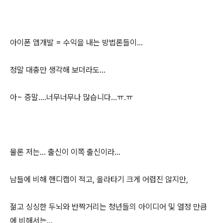
아이폰 앱개발 = 수익을 내는 방법론들이...
정말 대충만 생각해 보더라도...
아~ 증말....너무너무나 많습니다...ㅠ.ㅠ
물론 저는... 출신이 이쪽 출신이라...
남들에 비해 핸디캡이 적고, 올라타기 크게 어렵진 않지만,
젊고 싱싱한 두뇌와 반짝거리는 청년들의 아이디어 및 열정 만큼
에 비해서는...