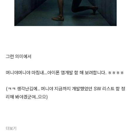
그런 의미에서
머니야머니야 마침내...아이폰 앱개발 함 해 보려합니다. ㅎㅎㅎㅎ
(ㅋㅋ 생각난김에.. 머니야 지금까지 개발했었던 SW 리스트 함 정
리해 봐야겠군여..으으)
더보기