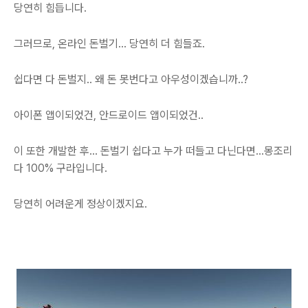
당연히 힘듭니다.
그러므로, 온라인 돈벌기... 당연히 더 힘들죠.
쉽다면 다 돈벌지.. 왜 돈 못번다고 아우성이겠습니까..?
아이폰 앱이되었건, 안드로이드 앱이되었건..
이 또한 개발한 후... 돈벌기 쉽다고 누가 떠들고 다닌다면...몽조리
다 100% 구라입니다.
당연히 어려운게 정상이겠지요.