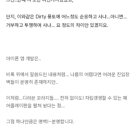
단지, 이와같은 Dirty 풍토에 어느정도 순응하고 사냐...아니면...
거부하고 투쟁하며 사냐... 요 정도의 차이만 있겠지요.
아이폰 앱 개발은..
비록 위에서 말씀드린 내용처럼... 나름의 어렵다면 어려운 진입장
벽들이 분명히 존재하지만..
이처럼...디러븐 꼬라지들.... 전혀 없이도! 자립갱생할 수 있는 페
어플레이판을 펼쳐 놨다는 점...
그점 하나만큼은 명백!~분명합니다.