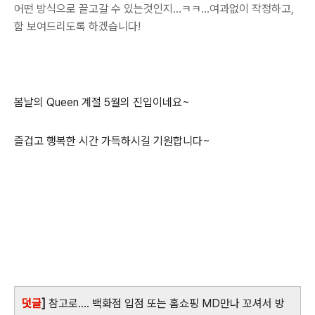
어떤 방식으로 끌고갈 수 있는것인지...ㅋㅋ...여과없이 작정하고,
함 보여드리도록 하겠습니다!
봄날의 Queen 계절 5월의 진입이네요~
즐겁고 행복한 시간 가득하시길 기원합니다~
덧글
]
참고로.... 백화점 입점 또는 홈쇼핑 MD만나 꼬셔서 방