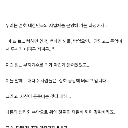
우리는 흔히 대한민국의 사업체를 운영해 가는 과정에서..
"아 뜨 브... 뻑하면 인맥, 뻑하면 뇌물, 빽없으면... 안되고... 돈없어
서 무시기 어쩌구 저찌구..."
이런 말... 부지기수로 귀가 따갑게 들어왔었고..
이들 말에... 대다수 사람들은..심히 공감해 버리고 맙니다.
그리고, 자신이 돈못버는 것에 대해...
나름의 합리화 수단으로 위의 것들을 적절히 끼워 맞춰버리죠.
그건..한때 저 또한 마찬가지였었고,