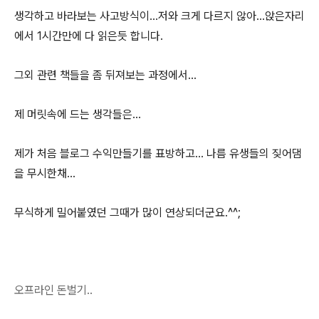
생각하고 바라보는 사고방식이...저와 크게 다르지 않아...앉은자리
에서 1시간만에 다 읽은듯 합니다.
그외 관련 책들을 좀 뒤져보는 과정에서...
제 머릿속에 드는 생각들은...
제가 처음 블로그 수익만들기를 표방하고... 나름 유생들의 짖어댐
을 무시한채...
무식하게 밀어붙였던 그때가 많이 연상되더군요.^^;
오프라인 돈벌기..