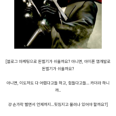
[블로그 마케팅으로 돈벌기가 쉬울까요? 아니면, 아이폰 앱개발로
돈벌기가 쉬울까요?
아니면, 이도저도 다 어렵다고들 하고, 힘들다고들... 카더라 하니
까..
걍 손가락 빨면서 언제까지...뒷짐지고 물러나 있어야 할까요?]