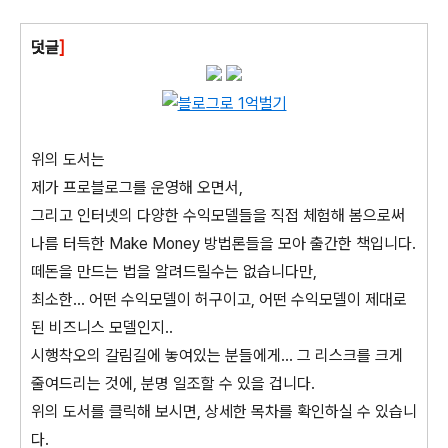
덧글
]
위의 도서는
제가 프로블로그를 운영해 오면서,
그리고 인터넷의 다양한 수익모델들을 직접 체험해 봄으로써
나름 터득한 Make Money 방법론들을 모아 출간한 책입니다.
떼돈을 만드는 법을 알려드릴수는 없습니다만,
최소한... 어떤 수익모델이 허구이고, 어떤 수익모델이 제대로
된 비즈니스 모델인지..
시행착오의 갈림길에 놓여있는 분들에게... 그 리스크를 크게
줄여드리는 것에, 분명 일조할 수 있을 겁니다.
위의 도서를 클릭해 보시면, 상세한 목차를 확인하실 수 있습니
다.