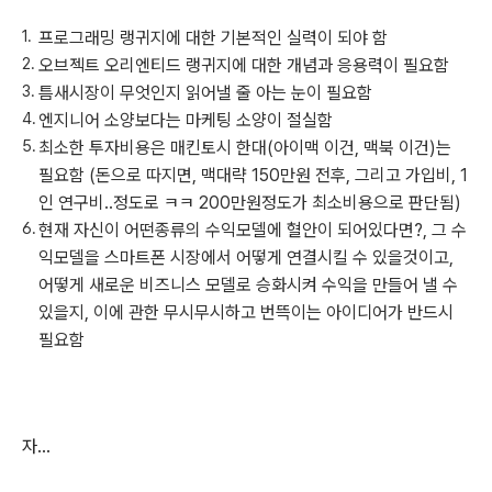
프로그래밍 랭귀지에 대한 기본적인 실력이 되야 함
오브젝트 오리엔티드 랭귀지에 대한 개념과 응용력이 필요함
틈새시장이 무엇인지 읽어낼 줄 아는 눈이 필요함
엔지니어 소양보다는 마케팅 소양이 절실함
최소한 투자비용은 매킨토시 한대(아이맥 이건, 맥북 이건)는
필요함 (돈으로 따지면, 맥대략 150만원 전후, 그리고 가입비, 1
인 연구비..정도로 ㅋㅋ 200만원정도가 최소비용으로 판단됨)
현재 자신이 어떤종류의 수익모델에 혈안이 되어있다면?, 그 수
익모델을 스마트폰 시장에서 어떻게 연결시킬 수 있을것이고,
어떻게 새로운 비즈니스 모델로 승화시켜 수익을 만들어 낼 수
있을지, 이에 관한 무시무시하고 번뜩이는 아이디어가 반드시
필요함
자...