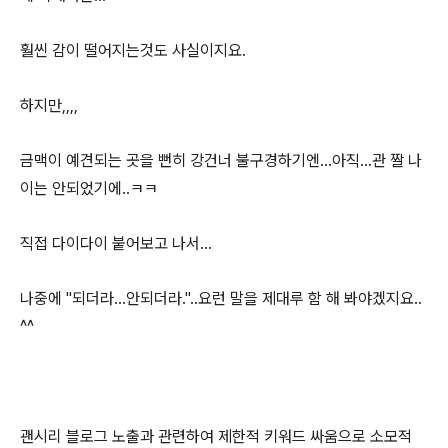
훨씬 감이 떨어지는것도 사실이지요.
하지만,,,,
금맥이 예견되는 곳을 뻔히 강건너 불구경하기엔...아직...관 짤 나
이는 안되었기에..ㅋㅋ
직접 다이다이 붙어보고 나서...
나중에 "되더라...안되더라."..요런 말을 제대루 함 해 봐야겠지요..
^^
괜시리 블로그 노출과 관련하여 제한적 키워드 싸움으로 소모적