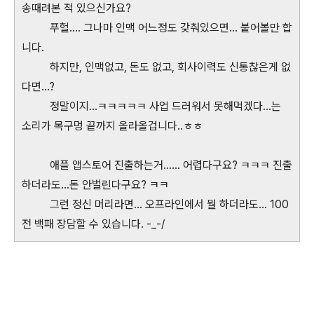
송때려본 적 있으신가요?
푸헐.... 그나마 인맥 어느정도 갖춰있으면... 붙어볼만 합
니다.
하지만, 인맥없고, 돈도 없고, 회사이력도 신통찮은게 없
다면...?
정말이지...ㅋㅋㅋㅋㅋ 사업 드러워서 못해먹겠다...는
소리가 목구멍 끝까지 올라올겁니다..ㅎㅎ
애플 앱스토어 진출하는거...... 어렵다구요? ㅋㅋㅋ 진출
하더라도...돈 안벌린다구요? ㅋㅋ
그런 정신 머리라면... 오프라인에서 뭘 하더라도... 100
전 백패 장담할 수 있습니다. -_-/