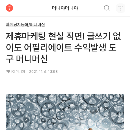
검색하기
머니야머니야
티스토리
마케팅자동화/머니머신
제휴마케팅 현실 직면! 글쓰기 없
이도 어필리에이트 수익발생 도
구 머니머신
머니야머니야
2021. 11. 6. 13:58