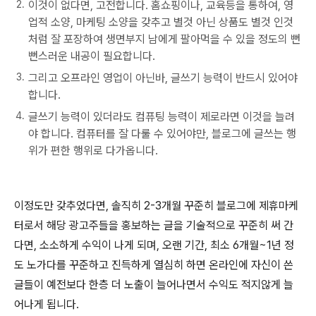
이것이 없다면, 고전합니다. 홈쇼핑이나, 교육등을 통하여, 영
업적 소양, 마케팅 소양을 갖추고 별것 아닌 상품도 별것 인것
처럼 잘 포장하여 생면부지 남에게 팔아먹을 수 있을 정도의 뻔
뻔스러운 내공이 필요합니다.
그리고 오프라인 영업이 아닌바, 글쓰기 능력이 반드시 있어야
합니다.
글쓰기 능력이 있더라도 컴퓨팅 능력이 제로라면 이것을 늘려
야 합니다. 컴퓨터를 잘 다룰 수 있어야만, 블로그에 글쓰는 행
위가 편한 행위로 다가옵니다.
이정도만 갖추었다면, 솔직히 2-3개월 꾸준히 블로그에 제휴마케
터로서 해당 광고주들을 홍보하는 글을 기술적으로 꾸준히 써 간
다면, 소소하게 수익이 나게 되며, 오랜 기간, 최소 6개월~1년 정
도 노가다를 꾸준하고 진득하게 열심히 하면 온라인에 자신이 쓴
글들이 예전보다 한층 더 노출이 늘어나면서 수익도 적지않게 늘
어나게 됩니다.