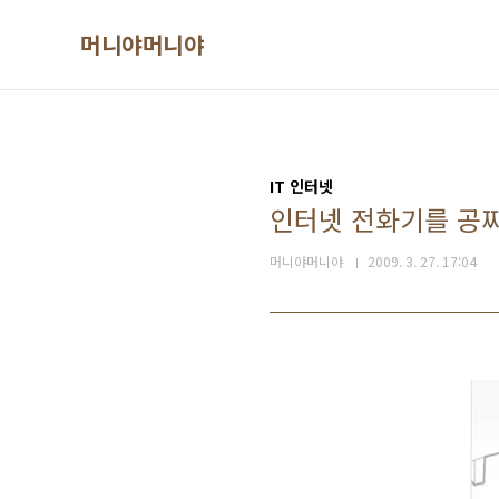
본문 바로가기
머니야머니야
IT 인터넷
인터넷 전화기를 공짜
머니야머니야
2009. 3. 27. 17:04