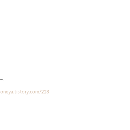
.]
oneya.tistory.com/228