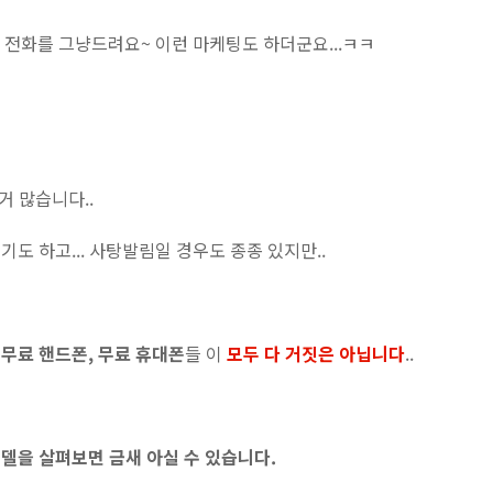
넷 전화를 그냥드려요~ 이런 마케팅도 하더군요...ㅋㅋ
거 많습니다..
도 하고... 사탕발림일 경우도 종종 있지만..
 무료 핸드폰, 무료 휴대폰
들 이
모두 다 거짓은 아닙니다
..
델을 살펴보면 금새 아실 수 있습니다.