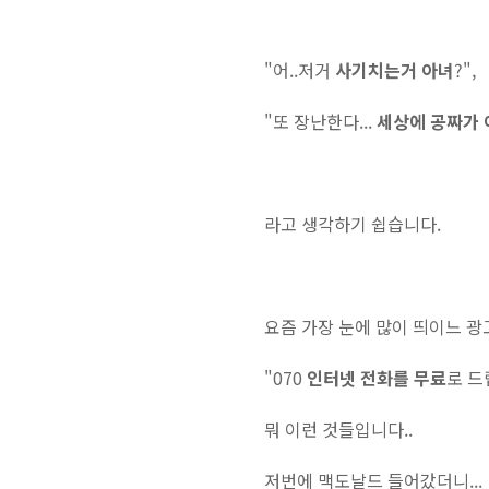
"어..저거
사기치는거 아녀
?",
"또 장난한다...
세상에 공짜가
라고 생각하기 쉽습니다.
요즘 가장 눈에 많이 띄이느 광
"070
인터넷 전화를 무료
로 드
뭐 이런 것들입니다..
저번에 맥도날드 들어갔더니...