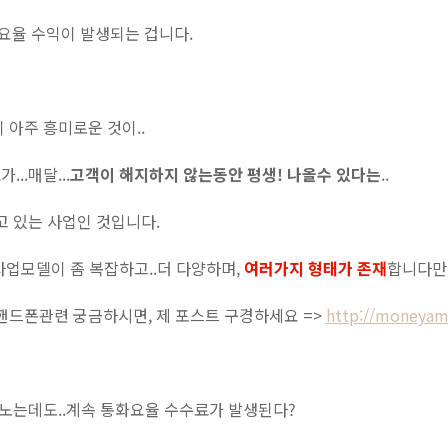
통화요율 수익이 발생되는 겁니다.
 아주 흥미로운 것이..
..매달...
고객이 해지하지 않는동안 평생! 나올수 있다는
..
고 있는 사업인 것입니다.
사업모델이 좀 복잡하고..더 다양하며,
여러가지 형태가 존재
합니다만..
핸드폰관련 궁금하시면, 제 포스트 구경하세요 =>
http://moneyam
펑노는데도..계속 통화요율 수수료가 발생된다?