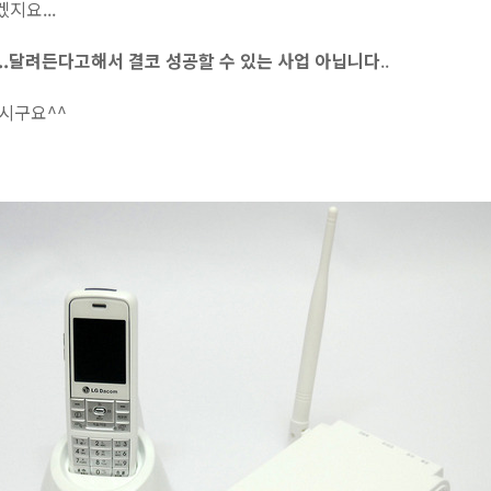
지요...
..달려든다고해서 결코 성공할 수 있는 사업 아닙니다
..
마시구요^^