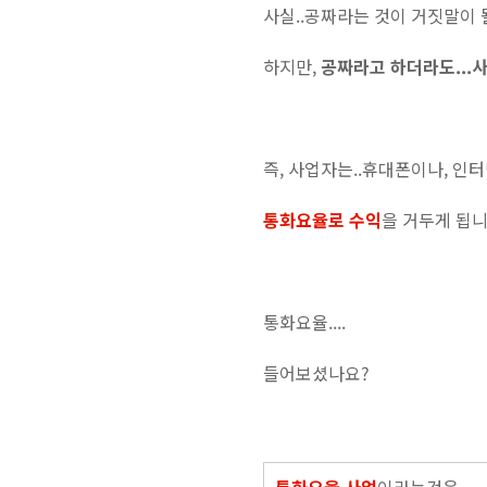
사실..공짜라는 것이 거짓말이 될
하지만,
공짜라고 하더라도...사
즉, 사업자는..휴대폰이나, 인
통화요율로 수익
을 거두게 됩니
통화요율....
들어보셨나요?