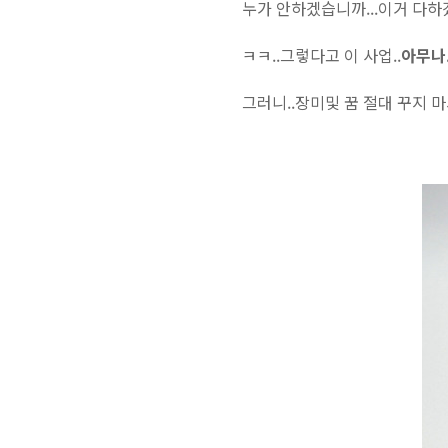
누가 안하겠습니까...이거 다하겠
ㅋㅋ..그렇다고 이 사업..
아무나
그러니..장미및 꿈 절대 꾸지 