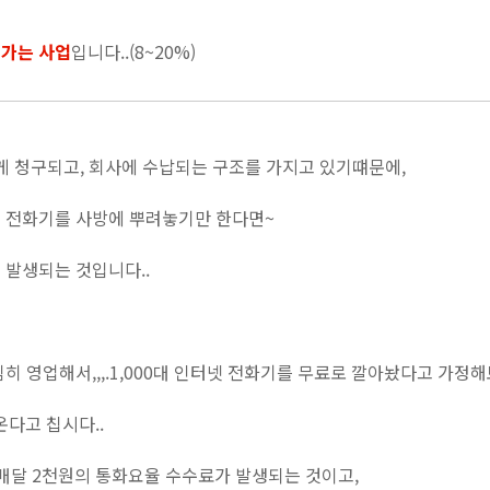
가는 사업
입니다..(8~20%)
게 청구되고, 회사에 수납되는 구조를 가지고 있기떄문에,
 전화기를 사방에 뿌려놓기만 한다면~
 발생되는 것입니다..
히 영업해서,,,.1,000대 인터넷 전화기를 무료로 깔아놨다고 가정해
온다고 칩시다..
서 매달 2천원의 통화요율 수수료가 발생되는 것이고,