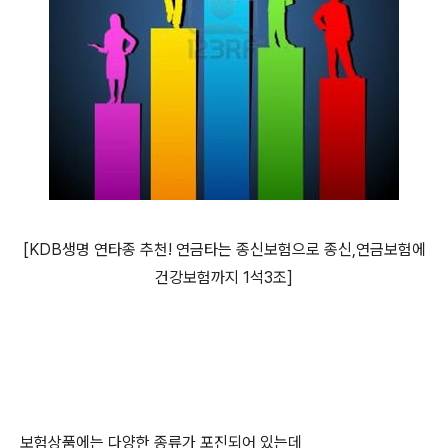
[KDB생명 연타종 추천! 연금타는 종신보험으로 종신,연금보험에
건강보험까지 1석3조]
보험상품에는 다양한 종류가 포진되어 있는데