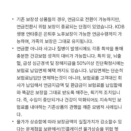
기존 보장성 상품들의 경우, 연금으로 전환이 가능하지만,
연금전환시 위험 보장이 종료되는 단점이 있었습니다. KDB
생명 연타종은 은퇴후 노후보장이 가능한 연금수령까지 가
능하며, 가족의 보장은 그대로 유지됩니다.
연금뿐 아니라 사고나 질병이 발생시에도 각종 특약을 통해
충분한 건강보험 성격의 대비가 가능합니다. 특히 암, 뇌출
혈, 급성 심근경색 및 장해지급율 50%이상 진단확정시에는
보험료 납입면제 혜택 까지도 있습니다. 납입면제는 단순히
보험료납입만 면제하는것이 아니라, 보험료를 고객대신 회
사가 납입해서 연금지급액 및 환급금이 보험료를 납입할때
와 똑같은 보장을 그대로 받도록 해주는, 획기적 조치입니
다. 즉, 수입이 중단되거나 건강이 악화되어도 지속적인 보
험료를 내야하는 기존상품의 관행을 깨준 모범적 사례입니
다.
물가가 상승함에 따라 보장금액의 실질가치가 감소할수 있
다는 문제점을 보완해서(인플레이션 물가상승율 위험 헷