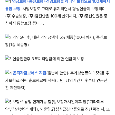
연금보험+종신보험+건강보험을 하나의 보험으로 100세까지
통합 보장
: 사망보장도 그대로 유지되면서 평생연금이 보장되며
(무)수술보장, (무)암진단은 100세 만기까지, (무)종신입원은 종
신까지 통합보장 됩니다.
가입5년 후, 매년 가입금액의 5% 체증(100세까지), 종신보
장(1종 체증형)
연금전환후 3.5% 적립금에 의한 연금액 보장
은퇴자금보너스 지급
(월납에 한함): 추가보험료의 1.5%를 추
가보험료 적립 순보험료에 적립(다만, 납입기간 이후부터 연금전
환 이전까지)
보험료 납입 면제가능 함(암보장개시일이후 암("기타피부
암","갑산선암" 제외), 뇌출혈,급성심근경색증으로 진단확정 시, 또