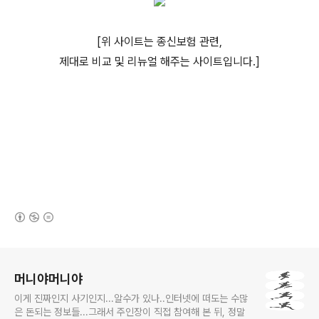
[위 사이트는 종신보험 관련,
제대로 비교 및 리뉴얼 해주는 사이트입니다.]
(새창열림)
로그 정보
머니야머니야
이게 진짜인지 사기인지...알수가 있나..인터넷에 떠도는 수많
은 돈되는 정보들...그래서 주인장이 직접 참여해 본 뒤, 정말