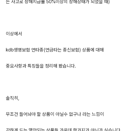
는 사고로 장해지급률 50%이상의 장해상태가 되었을 때)
이상에서
kdb생명보험 연타종(연금타는 종신보험) 상품에 대해
중요사항과 특징들을 정리해 봤습니다.
솔직히,
무조건 들어놔야 할 상품이 아닐수 없구나 라는 느낌이
강하게 드는 몇안되는 상품들 가운데 한가지가 아닌가 싶습니다.