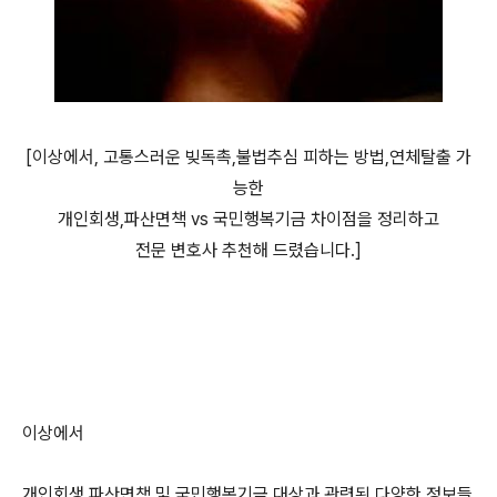
[이상에서, 고통스러운 빚독촉,불법추심 피하는 방법,연체탈출 가
능한
개인회생,파산면책 vs 국민행복기금 차이점을 정리하고
전문 변호사 추천해 드렸습니다.]
이상에서
개인회생,파산면책 및 국민행복기금 대상과 관련된 다양한 정보들