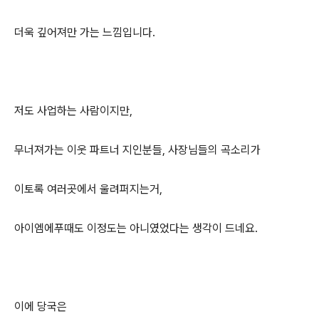
더욱 깊어져만 가는 느낌입니다.
저도 사업하는 사람이지만,
무너져가는 이웃 파트너 지인분들, 사장님들의 곡소리가
이토록 여러곳에서 울려퍼지는거,
아이엠에푸때도 이정도는 아니였었다는 생각이 드네요.
이에 당국은