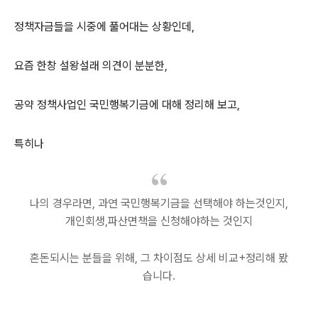
정책자금들을 시중에 풀어대는 상황인데,
요즘 한창 설왕설래 의견이 분분한,
공약 정책사업인 국민행복기금에 대해 정리해 보고,
특히나
나의 경우라면, 과연 국민행복기금을 선택해야 하는것인지,
개인회생,파산면책을 신청해야하는 것인지
혼돈되시는 분들을 위해, 그 차이점도 상세 비교+정리해 봤
습니다.