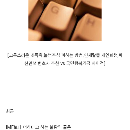
[고통스러운 빚독촉,불법추심 피하는 방법,연체탈출 개인회생,파
산면책 변호사 추천 vs 국민행복기금 차이점]
최근
IMF보다 더하다고 하는 불황의 골은