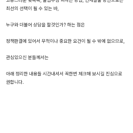
고통스러운 빚독촉, 불법추심 피하는 방법, 연체탈출 방안으로는
최선의 선택이 될 수 있는 바,
누구와 더불어 상담을 할것인가? 하는 점은
정책판결에 있어서 무척이나 중요한 요건이 될 수 밖에 없으므로,
관심있으신 분들께서는
아래 정리한 내용들 시간내셔서 꼭한번 체크해 보시길 진심으로
권합니다.