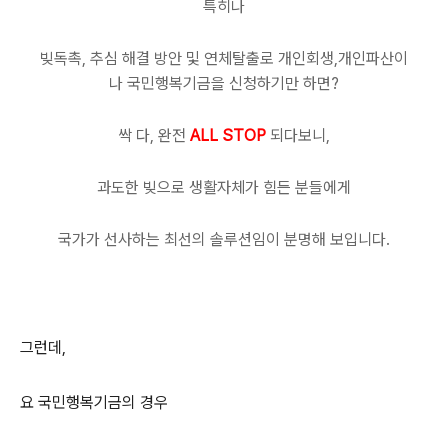
특히나
빚독촉, 추심 해결 방안 및 연체탈출로 개인회생,개인파산이
나 국민행복기금을 신청하기만 하면?
싹 다, 완전
ALL STOP
되다보니,
과도한 빚으로 생활자체가 힘든 분들에게
국가가 선사하는 최선의 솔루션임이 분명해 보입니다.
그런데,
요 국민행복기금의 경우