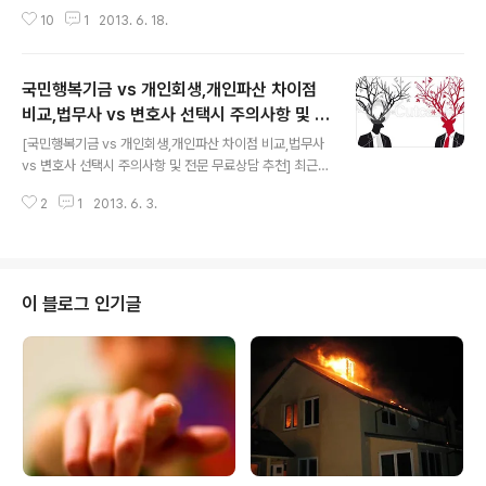
최근들어 불황의 골은 더욱 깊어지는 느낌입니다. 저도 사
10
1
2013. 6. 18.
업하지만, IMF때와 형태는 다르지만, 무너져가는 이웃사장
님들의 곡소리가 사방에 울려퍼지는거, 저 또한 첨 겪는 느
낌이니까요. 이에 공감한 정책자금들이 시중에 풀리는 상
국민행복기금 vs 개인회생,개인파산 차이점
황인데, 정책자금으로 대표되는 9,10등급 대출 가능한 서
민금융상품 햇살론과 법률 구제장치인 개인회생 및 개인파
비교,법무사 vs 변호사 선택시 주의사항 및 전
글 내용
산 제도 및 추천할만한 변호사와 요즘 한창 설왕설래가 의
문 무료상담 추천
[국민행복기금 vs 개인회생,개인파산 차이점 비교,법무사
견이 분분한, 공약정책사업인 국민행복기금에 대해 정리해
vs 변호사 선택시 주의사항 및 전문 무료상담 추천] 최근
보고, 특히나 국민행복기금을 선택해야 하는것인지, 개인
금융권에서는 돈줄을 묶고, 저신용자분들은 자금회전에 전
회생,개인파산을 신청해야하는것인지 혼돈되시는 분들을
2
1
2013. 6. 3.
례없이 고전하고 있는 상황에서 치열한 머니게임 틈바구니
위해 그 차이점도 상세 비교+정리해 봤습니..
에서 도저히 견디지 못하고 계신분들께서, 개인회생, 개인
파산, 국민행복기금, 자주 찾아보시는것으로 전해들었고,
역시, 요즘 자주 매스컴에서도 자주 회자되고 있는것 같더
군요. 이런저런 다양한 이유로 인해 차입하게 된..소위말해
이 블로그 인기글
빚들, 그것을 개인이 감당하기에 너무 버거운 경우, 제도권
기관에서 나름의 검증과정을 통해 자력갱생할 수 있도록
채무탕감 및 능력에 맞는 상환형태로 전환시켜 주는 사법
제도(개인회생,개인파산) 또는 공약실천(국민행복기금) 절
차를 바로, 개인회생,개인파산,국민행복기금..