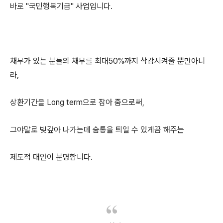
바로 "국민행복기금" 사업입니다.
채무가 있는 분들의 채무를 최대50%까지 삭감시켜줄 뿐만아니
라,
상환기간을 Long term으로 잡아 줌으로써,
그야말로 빚갚아 나가는데 숨통을 틔일 수 있게끔 해주는
제도적 대안이 분명합니다.