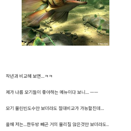
작년과 비교해 보면...ㅋㅋ
제가 나름 모기들이 좋아하는 메뉴이다 보니... ㅡㅡ
모기 물린빈도수만 보더라도 절대비교가 가능할진데...
올해 저는...한두방 빼곤 거의 물리질 않은것만 보더라도..