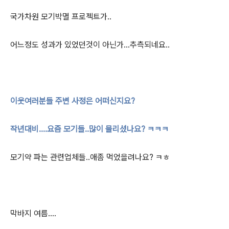
국가차원 모기박멸 프로젝트가..
어느정도 성과가 있었던것이 아닌가...추측되네요..
이웃여러분들 주변 사정은 어떠신지요?
작년대비....요즘 모기들..많이 물리셨나요? ㅋㅋㅋ
모기약 파는 관련업체들..애좀 먹었을려나요? ㅋㅎ
막바지 여름....