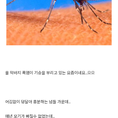
올 막바지 폭염이 기승을 부리고 있는 요즘이네요..으으
어김없이 덩달아 흥분하는 넘들 가운데..
매년 모기가 빠질수 없었는데..