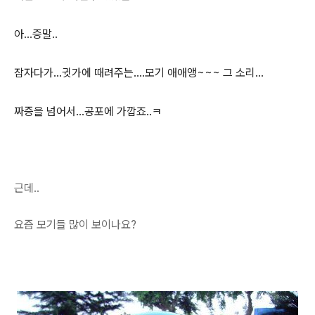
아...증말..
잠자다가...귓가에 때려주는....모기 애애앵~~~ 그 소리...
짜증을 넘어서...공포에 가깝죠..ㅋ
근데..
요즘 모기들 많이 보이나요?