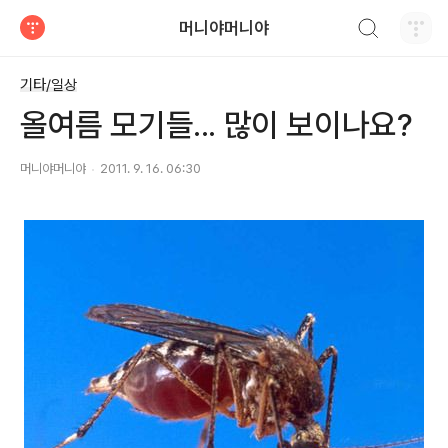
검색하기
머니야머니야
티스토리
기타/일상
올여름 모기들... 많이 보이나요?
머니야머니야
2011. 9. 16. 06:30