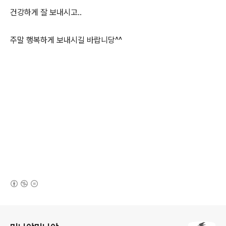
건강하게 잘 보내시고..
주말 행복하게 보내시길 바랍니당^^
(새창열림)
로그 정보