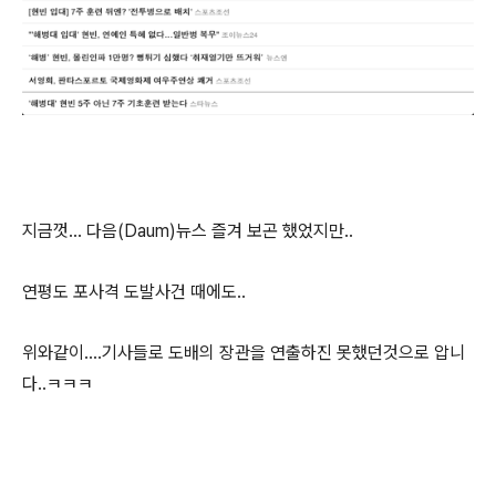
지금껏... 다음(Daum)뉴스 즐겨 보곤 했었지만..
연평도 포사격 도발사건 때에도..
위와같이....기사들로 도배의 장관을 연출하진 못했던것으로 압니
다..ㅋㅋㅋ