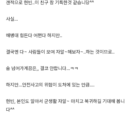
갠적으로 현빈..이 친구 참 기특한것 같습니당^^
사실...
해병대 힘든다 어쩐다 하지만..
결국엔 다~ 사람들이 모여 자알~해보자~..하는 것이므로..
숨 넘어가게끔은,, 결코 안합니다...ㅋㅋ
하지만...안전사고의 위험이 도처에 있는 만큼....
현빈, 본인도 알아서 군생활 자알~ 마치고 복귀하길 기대해 봅니
다^^