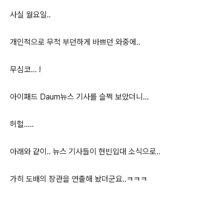
사실 월요일..
개인적으로 무척 부던하게 바쁘던 와중에..
무심코... !
아이패드 Daum뉴스 기사를 슬쩍 보았더니...
허헐.....
아래와 같이.. 뉴스 기사들이 현빈입대 소식으로..
가히 도배의 장관을 연출해 놨더군요..ㅋㅋㅋ