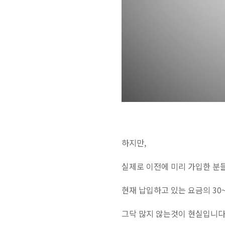
하지만,
실제로 이전에 미리 가입한 분
현재 납입하고 있는 요금의 30
그닥 많지 않는것이 현실입니다