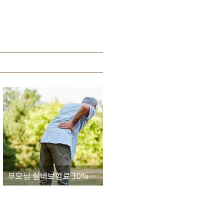
부모님 실버보험료 30%이상 절약할수 있는 방법이 있다구?