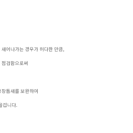
 새어나가는 경우가 허다한 만큼,
여 점검함으로써
 보장틈새를 보완하여
을겁니다.