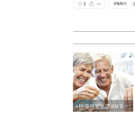
2
구독하기
나이들어 받는 연금보험 만큼 더한 개꿀은 없다 ㅠㅠ