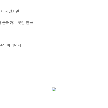
면 아시겠지만
을 불허하는 곳인 만큼
 진심 바라면서