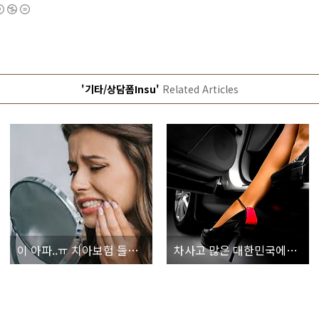
'기타/상담폼Insu'
Related Articles
이 아파..ㅠ 치아보험 들어둘걸.. 또 돈 많이 들겠네..ㅠㅠ
차사고 많은 대한민국에서 ㅠ 운전자보험 절반으로 줄여줄수 있다구?