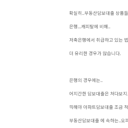
확실히..부동산담보대출 상품들의
은행...캐피탈에 비해..
저축은행에서 취급하고 있는 법주(
더 유리한 경우가 많습니다.
은행의 경우에는..
어지간한 담보대출은 쳐다보지
끽해야 아파트담보대출 조금 적
부동산담보대출 에 속하는..오피