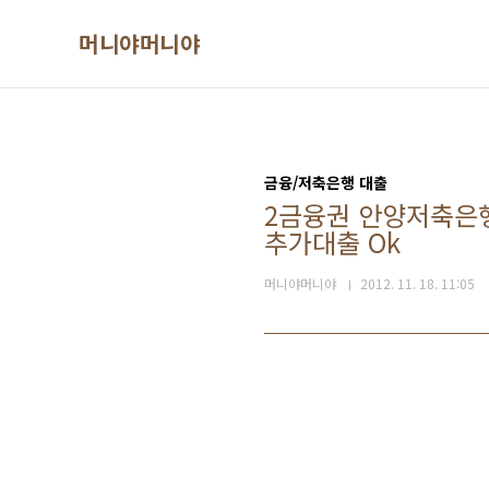
본문 바로가기
머니야머니야
금융/저축은행 대출
2금융권 안양저축은
추가대출 Ok
머니야머니야
2012. 11. 18. 11:05