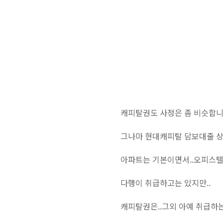
캐피탈권도 사정은 좀 비슷합니
그나마 현대캐피탈 담보대출 상
아파트는 기본이면서..오피스텔,
다행이 취급하고는 있지만..
캐피탈권은..그외 아예 취급하는