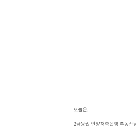
오늘은..
2금융권 안양저축은행 부동산담