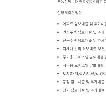
부동산담보대출 다된다?라고 해
안양저축은행은
아파트 담보대출 및 추가대
연립주택 담보대출 및 추가
단독주택 담보대출 및 추가
다세대 빌라 담보대출 및 
주거용 오피스텔 담보대출 
사무용 오피스텔 담보대출 
토지(대지,잡종지,전,답,임
공장 담보대출 및 추가대출
상가 담보대출 및 추가대출