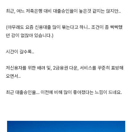
최근, 여느 저축은행 대비 대출승인율이 높은것 같지는 않지만..
(아무래도 요즘 신용대출 많이 묶는다고 하니.. 조건이 좀 빡빡했
던 감이 없잖아 있습니다.)
시간이 갈수록..
저신용자를 위한 배려 및, 2금융권 다운, 서비스를 꾸준히 표방해
오면서..
최근 대출승인율... 이전에 비해 많이 좋아졌다는 느낌이 드네요.