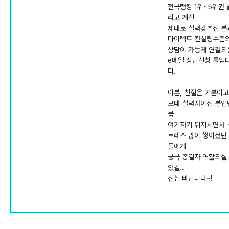
전국랭킹 1위~5위권 
리고 계신
제대로 실력갖추신 분
다이렉트 컨설팅수준
상담이 가능케 연결되
e메일 상담신청 툴입
다.
이분, 친절은 기본이고
모태 실력자이신 분인
큼
여기저기 뒤지시면서 
트레스 많이 쌓이셨던
들에게
궁극 종결자 역활되실
있길..
진심 바랍니다~!