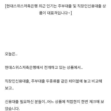
[현대스위스저축은행 최근 인기는 주부대출 및 직장인신용대출 상
품이 대표격입니다~]
오늘은..
현대스위스저축은행에서 전개하고 있는 상품에서..
직장인신용대출, 주부대출 두종류를 같은 테이블에 놓고 비교해
보고..
신용대출 필요하신 분들이..어느 상품에 적합한지 한번 체크해 보
았습니다.