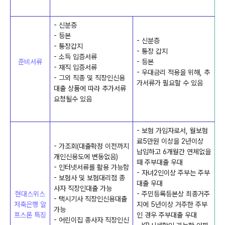
- 신분증
- 등본
- 신분증
- 통장갑지
- 통장 갑지
- 소득 입증서류
준비서류
- 등본
- 재직 입증서류
- 우대금리 적용을 위해, 추
- 그외 직종 및 직장인신용
가서류가 필요할 수 있음
대출 상품에 따라 추가서류
요청될수 있음
- 보험 가입자로서, 월보험
료5만원 이상을 2년이상
- 가조회(대출확정 이전까지
납입하고 6개월간 연체없을
개인신용도에 변동없음)
때 주부대출 우대
- 인터넷서류를 활용 가능함
- 자녀2인이상 주부는 주부
- 보험사 및 보험대리점 종
대출 우대
사자 직장인대출 가능
현대스위스
- 주민등록등본상 최종거주
- 택시기사 직장인신용대출
저축은행 알
지에 5년이상 거주한 주부
가능
프스론 특징
인 경우 주부대출 우대
- 어린이집 종사자 직장인신