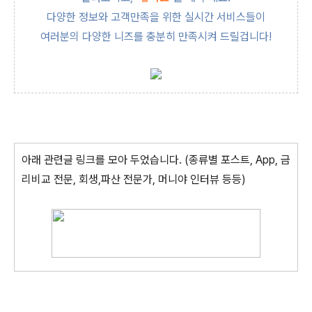
다양한 정보와 고객만족을 위한 실시간 서비스들이
여러분의 다양한 니즈를 충분히 만족시켜 드릴겁니다!
2
아래 관련글 링크를 모아 두었습니다. (종류별 포스트, App, 금
리비교 전문, 회생,파산 전문가, 머니야 인터뷰 등등)