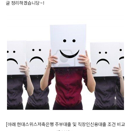
글 정리하겠습니당~!
[아래 현대스위스저축은행 주부대출 및 직장인신용대출 조건 비교