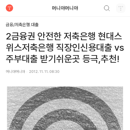
검색하기
머니야머니야
티스토리
금융/저축은행 대출
2금융권 안전한 저축은행 현대스
위스저축은행 직장인신용대출 vs
주부대출 받기쉬운곳 등극,추천!
머니야머니야
2012. 11. 11. 08:30