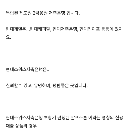
독립된 제도권 2금융권 저축은행 입니다.
현대계열은...현대캐피탈, 현대저축은행, 현대라이프 등등이 있지
요.
현대스위스저축은행은..
신뢰할수 있고, 유명하며, 평판좋은 곳입니다.
현대스위스저축은행 초창기 런칭된 알프스론 이라는 명칭의 신용
대출 상품의 경우