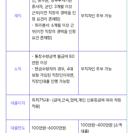
인, 공무원, 정부투자기관
종사자, 군인: 3개월 이상
근무(이전 직장의 경력을 인
재직
무직자인 주부 가능
정 요건이 존재함)
- 프리랜서: 6개월 이상 근
무(이전 직장의 경력을 인정
요건 존재함)
- 통장수령금액 월급여 80
만원 이상
소득
- 현금수령자의 경우, 4대
무직자인 주부 가능
보험 가입된 직장인이라면,
직장인대출 진행 가능함
최저7%대~ (급여,근속,업력,개인 신용등급에 따라 차등
대출이자
적용)
100만원~400만원 (소액
대출한도
100만원~6000만원
대출)