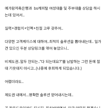
예가람저축은행과 bs캐피탈 여성대출 및 주부대출 상담을 하시
는데 있어서..
실력+경험치+인멕+친절 고루 갖추어..
다양한 고객케이스에 대하여..최적의 솔루션을 뽑아내는데.. 일가
견 있으신 두분 상담링크를 엮어 놓았으니..
비제도권..말두 안되는.."다 되는데요?"를 남발하는 그런 돈에 절
대 기웃대지 마시고..(나중에 후회하게 되있습니다.)
어렵더라도..
제도권 내에서...명확한 솔루션 얻어내시는데..