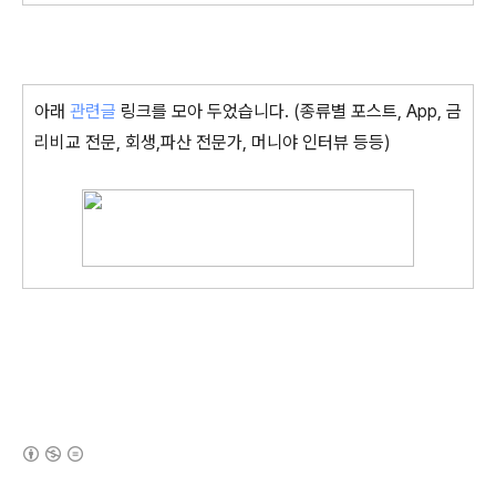
아래
관련글
링크를 모아 두었습니다. (종류별 포스트, App, 금
리비교 전문, 회생,파산 전문가, 머니야 인터뷰 등등)
(새창열림)