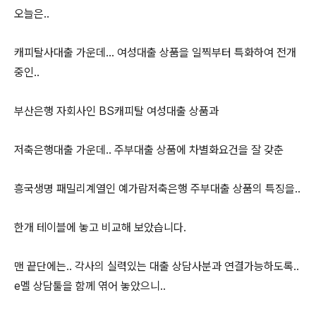
오늘은..
캐피탈사대출 가운데... 여성대출 상품을 일찍부터 특화하여 전개
중인..
부산은행 자회사인 BS캐피탈 여성대출 상품과
저축은행대출 가운데.. 주부대출 상품에 차별화요건을 잘 갖춘
흥국생명 패밀리계열인 예가람저축은행 주부대출 상품의 특징을..
한개 테이블에 놓고 비교해 보았습니다.
맨 끝단에는.. 각사의 실력있는 대출 상담사분과 연결가능하도록..
e멜 상담툴을 함께 엮어 놓았으니..