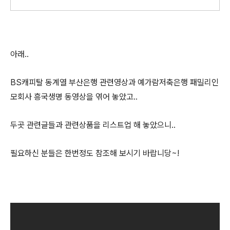
아래..
BS캐피탈 동계열 부산은행 관련영상과 예가람저축은행 패밀리인
모회사 흥국생명 동영상을 엮어 놓았고..
두곳 관련글들과 관련상품을 리스트업 해 놓았으니..
필요하신 분들은 한번정도 참조해 보시기 바랍니당~!