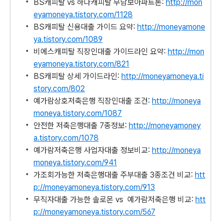
BS캐피탈 vs 하나캐피탈 무담보아파트론:
http://mon
eyamoneya.tistory.com/1128
BS캐피탈 신용대출 가이드 요약:
http://moneyamone
ya.tistory.com/1089
비에스캐피탈 직장인대출 가이드라인 요약:
http://mon
eyamoneya.tistory.com/821
BS캐피탈 상세 가이드라인:
http://moneyamoneya.ti
story.com/802
예가람상호저축은행 직장인대출 조건:
http://moneya
moneya.tistory.com/1087
안전한 저축은행대출 7종정보:
http://moneyamoney
a.tistory.com/1078
예가람저축은행 사업자대출 정보비교:
http://moneya
moneya.tistory.com/941
가조회가능한 저축은행대출 주부대출 3종조건 비교:
htt
p://moneyamoneya.tistory.com/913
무직자대출 가능한 솔로몬 vs 예가람저축은행 비교:
htt
p://moneyamoneya.tistory.com/567