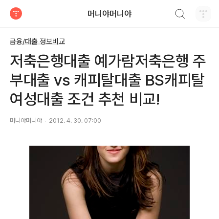
검색하기
머니야머니야
티스토리
금융/대출 정보비교
저축은행대출 예가람저축은행 주
부대출 vs 캐피탈대출 BS캐피탈
여성대출 조건 추천 비교!
머니야머니야
2012. 4. 30. 07:00