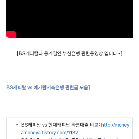
[BS캐피탈과 동계열인 부산은행 관련동영상 입니다~]
BS캐피탈 vs 예가람저축은행 관련글 모음]
BS케피탈 vs 현대캐피탈 빠른대출 비교:
http://money
amoneya.tistory.com/1182