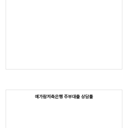
예가람저축은행 주부대출 상담툴