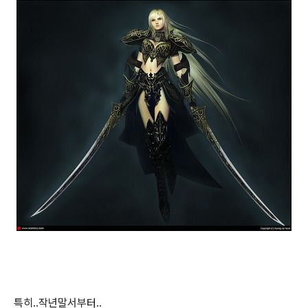
특히..작년말서부터..