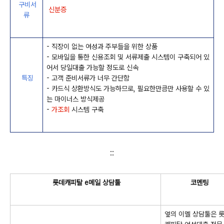
구비서
신분증
류
- 직장이 없는 여성과 주부들을 위한 상품
- 모바일을 통한 신용조회 및 서류제출 시스템이 구축되어 있
어서 당일대출 가능할 정도로 신속
특징
- 고객 준비서류가 너무 간단함
- 카드식 상환방식도 가능하므로, 필요한만큼만 사용할 수 있
는 마이너스 방식제공
-
가조회
시스템 구축
::
롯데캐피탈 e메일 상담툴
코멘팅
옆의 이멜 상담툴은 