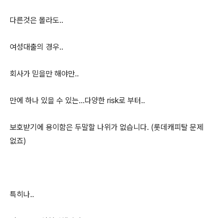
다른것은 몰라도..
여성대출의 경우..
회사가 믿을만 해야만..
만에 하나 있을 수 있는...다양한 risk로 부터..
보호받기에 용이함은 두말할 나위가 없습니다. (롯데캐피탈 문제
없죠)
특히나..