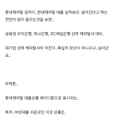
롯데캐피탈 실적이..현대캐피탈 대출 실적보다..앞서간다고 하는
전언이 많이 들리는것을 보면..
금융권 우리은행, 하나은행, SC제일은행 산하 캐피탈사 대비..
대기업 산하 캐피탈사의 약진이..확실히 장난이 아니구나..싶더군
요..
무하튼..
롯데캐피탈 대출상품 레이디론으로 표시되는..
특히..여성대출 쉬운곳인 이곳 상품은,