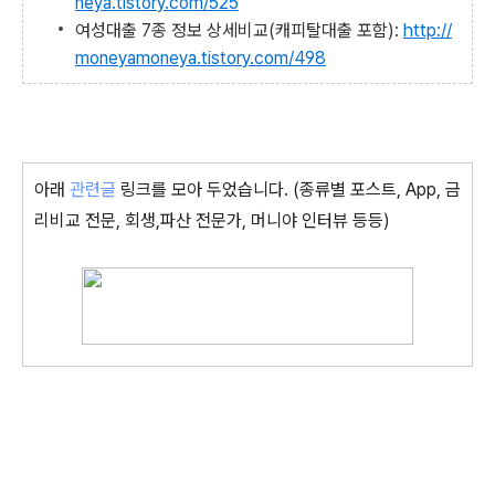
neya.tistory.com/525
여성대출 7종 정보 상세비교(캐피탈대출 포함):
http://
moneyamoneya.tistory.com/498
아래
관련글
링크를 모아 두었습니다. (종류별 포스트, App, 금
리비교 전문, 회생,파산 전문가, 머니야 인터뷰 등등)