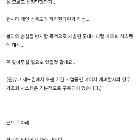
잘 모르고 신청만했다가..
괜시리 개인 신용도가 하락한다던가 하는...
불의의 손실을 방지할 목적으로 개발된 롯데캐피탈 가조회 시스템
에 대해..
꼭 알아두실 필요도 있을것 같네요..
(괜찮고 제도권에서 오랜 기간 사업중인 메이저 캐피탈사의 경우,
가조회 시스템은 기본적으로 구축되어 있습니다.)
끝으로 아래..
작년쯤 티비에서 자주 나왔던..