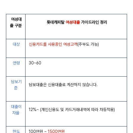
여성대
롯데캐피탈
여성대출
가이드라인 정리
출 구분
대상
신용카드를 사용중인 여성고객
(주부도 가능)
연령
30~60
담보기
담보대출은 신용대출로 계산하지 않습니다.
준
대출이
12%~ (개인신용도 및 카드거래내역에 따라 차등적용)
자율
한도
100만원 ~
1500만원