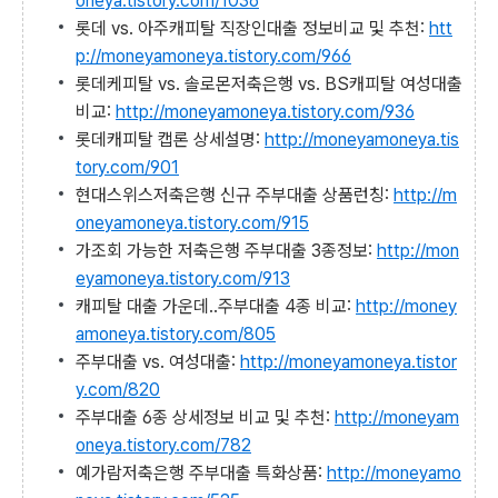
oneya.tistory.com/1036
롯데 vs. 아주캐피탈 직장인대출 정보비교 및 추천:
htt
p://moneyamoneya.tistory.com/966
롯데케피탈 vs. 솔로몬저축은행 vs. BS캐피탈 여성대출
비교:
http://moneyamoneya.tistory.com/936
롯데캐피탈 캡론 상세설명:
http://moneyamoneya.tis
tory.com/901
현대스위스저축은행 신규 주부대출 상품런칭:
http://m
oneyamoneya.tistory.com/915
가조회 가능한 저축은행 주부대출 3종정보:
http://mon
eyamoneya.tistory.com/913
캐피탈 대출 가운데..주부대출 4종 비교:
http://money
amoneya.tistory.com/805
주부대출 vs. 여성대출:
http://moneyamoneya.tistor
y.com/820
주부대출 6종 상세정보 비교 및 추천:
http://moneyam
oneya.tistory.com/782
예가람저축은행 주부대출 특화상품:
http://moneyamo