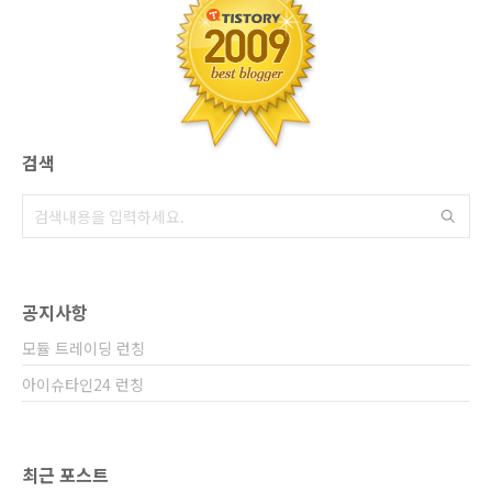
소액론 형태의 상품이 인기가 높고 재작년인가
시작되었던 아파트론 상품은 동종 업계에서 다
양한 상품 개발의 벤치마킹 단초의 역활까지 했
던것으로 들었으며, SBI저축은행..
검색
공지사항
모듈 트레이딩 런칭
아이슈타인24 런칭
최근 포스트