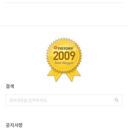
직간접적으로 운영하는 쇼핑몰을 얼릉 떠올려
들이 최근들어, 이런저런 조언을 구하기도 합니
볼 수 있을것입니다. 쇼핑몰 시작하기전에 꼭 한
다. 참고로...본 포스트는 좀 깁니다....스크롤압박
번 체크해야 할것들 =>
이 강하므로, 쇼핑몰 당장 필요하지 않으시다
http://moneyamoneya...
면...Pass~ ^^ 대화하면서 느낀 것이지만..가장
큰 문제가 1. 오프라인보다 비용이 덜들것 같아
서 2. 오프라인보다 왠지...좀 쉬울것 같아서 라
는 이유때문에, 많이들 도전의지를 불태우십니
다. 하지만.. 무작성 시작하면 망하기 쉽상이죠.
제가 블로그 포스트에서 쇼핑몰관련 내용들을
좀 포스팅 해 왔었습니다. 쇼핑몰에 의지를 불태
우시..
검색
공지사항