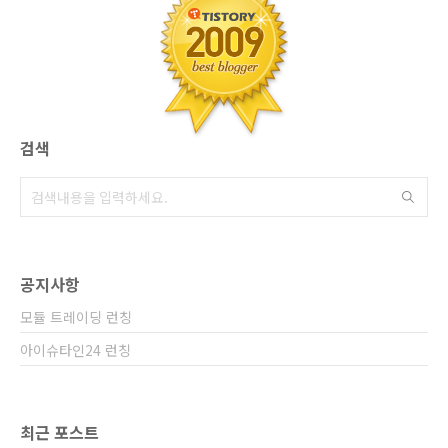
건을한개 테이블에 정리+비교해 보았습니다.그
리고테이블 맨 끝단에아주캐피탈 베테랑 상담사
분과 유사시 급 편리하게 Direct 연결되실수 있
도록e메일 상담채널을 함께 연결해 ..
검색
공지사항
모듈 트레이딩 런칭
아이슈타인24 런칭
최근 포스트