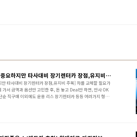
AJ렌터카 장기렌트 비용도 중요하지만 타사대비 장기렌터카 장점,유지비 주목
지만 타사대비 장기렌터카 장점,유지비 주목] 차를 교체할 필요가
가서 금액과 옵션만 고민한 후, 돈 놓고 Deal만 하면, 만사 OK
 단순 직구매 이외에도 운용 리스 장기렌터카 등등 여러가지 형태
방식이 나에게 보다 이익이고 가장 효율적인 것인지만 판단하면 되
. 각설하고, 외국좀 나가 보신 분들이라면? 공항에서 부터, 렌터
을 거라 봅니다. 제 경우, 외국(미국, 이태리, 프랑스, 영국)에서
 편하게 이용했었던 렌터카 브랜드가 바로, AVIS였었던것 같습니