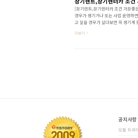
[장기렌트,장기렌터카 조건 가장좋은 
경우가 생기거나 또는 사업 운영하면서
고 싶을 경우가 살다보면 꼭 생기게 
개 얻어다가 펼쳐놓고 금액과 옵션만 
더보기
데, 요즘은 구매 방식 자체가 단순
있어니, 고객 입장에서는 어떤 방식이
매환경이 되었지요. 외국좀 나가 보
제 경우, 외..
공지사항
모듈 트레