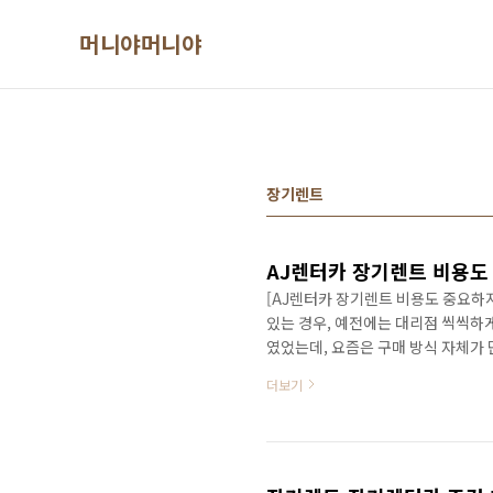
본문 바로가기
머니야머니야
장기렌트
[AJ렌터카 장기렌트 비용도 중요하
있는 경우, 예전에는 대리점 씩씩하게 
였었는데, 요즘은 구매 방식 자체가
가 있다보니 고객 입장에서는 어떤 
더보기
므로, 무척 좋은 구매환경이 되었지요
카, 렌트카 서비스를 많이 이용들 하셨
가장 많이 접했었던, 그리고, 스스로
다. ..