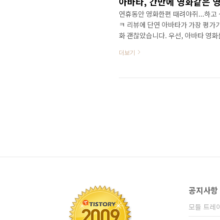
아바타, 간만에 영화같은 영
연휴동안 영화한편 때려야쥐...하고
ㅋ 리뷰에 단연 아바타가 가장 평가가 좋
화 괜찮았습니다. 우선, 아바타 영화를
좋긴하지만...몰입하다보면..멀미날 수
더보기
지탈 버젼(평면)으로 예매 했습니다. 
영상을 피하긴 했는데.. 영화가 괜찮
더군요. 제가 영화 전문리뷰어도 아니
공지사항
모듈 트레