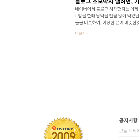
블로그 초보딱지 뗄려면, 
네이버에서 블로그 시작한지는 이제 
it밥을 한때 남먹을 만큼 많이 먹었
들을 비롯하여, 이상한 은어 비슷한
꽤 많았습니다. 아시는 분가운데, 블
더보기
놈의 알아먹을 수 없는 말들이 그렇
데... 모르는 입장, 초보입장에서는
이랑 은어들을 나름 모아서 초보의 
보고 했는데, 어떤분은..
공지사항
모듈 트레