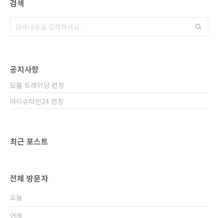
검색
공지사항
모듈 트레이딩 런칭
아이슈타인24 런칭
최근 포스트
전체 방문자
오늘
어제