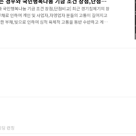
개인회생 인가 승인 취소되는 경우와 국민행복나눔 기금 조건 장점,단점비교
와 국민행복나눔 기금 조건 장점,단점비교] 최근 경기침체기의 장
부채로 인하여 개인 및 사업자,자영업자 분들의 고통이 길어지고
한 부채,빚으로 인하여 심적 육체적 고통을 동반 수반하고 계시
의 선택을 개중에 하시는 분들도 계시지만, 돈 때문이라고 한다면?
 살펴보면 있는 바, 오늘은 어려울때 완전 힘이 되어주고 특히나
선택인 개인회생,국민행복나눔 기금 제도와 관련하여 중요한 몇가
 개인회생이란? 개인회생이란 개인의 채무가 감당할수 없는 지경
때..
이딩 런칭