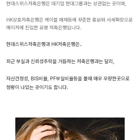
현대스위스저축은행은 대기업 현대그룹과는 상관없는 곳이며,
HK상호저축은행은 케이블 매체등에 꾸준한 홍보와 사세확장으로
메이저에 진입한 유명 저축은행입니다.
현대스위스저축은행과 HK저축은행은..
최근 부실과 신뢰성추락을 거듭하는 저축은행과는 달리,
자산건정성, BIS비율, PF부실비율등을 볼때 매우 우량한곳으로
정평이 나있는 곳이기도 합니다.