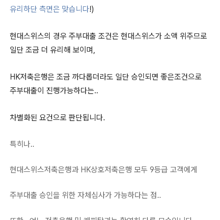
유리하단 측면은 맞습니다
!)
현대스위스의 경우 주부대출 조건은 현대스위스가 소액 위주므로
일단 조금 더 유리해 보이며,
HK저축은행은 조금 까다롭더라도 일단 승인되면 좋은조건으로
주부대출이 진행가능하다는..
차별화된 요건으로 판단됩니다.
특히나..
현대스위스저축은행과 HK상호저축은행 모두 9등급 고객에게
주부대출 승인을 위한 자체심사가 가능하다는 점..