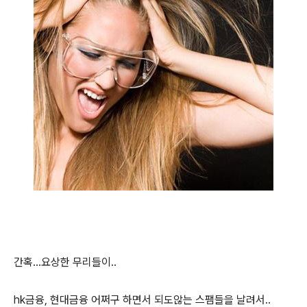
간혹...요상한 무리들이..
hk금융, 현대금융 어쩌구 하면서 되도않는 스팸들을 날려서..