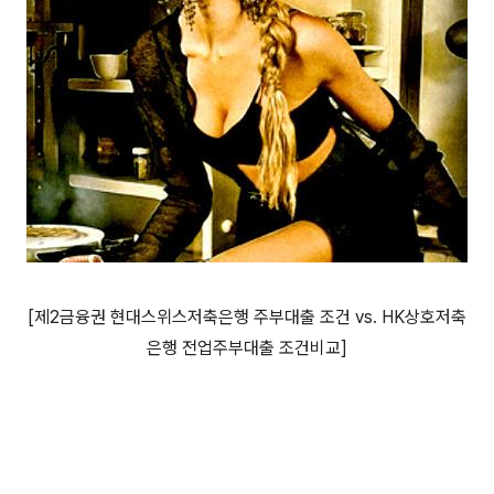
[제2금융권 현대스위스저축은행 주부대출 조건 vs. HK상호저축
은행 전업주부대출 조건비교]