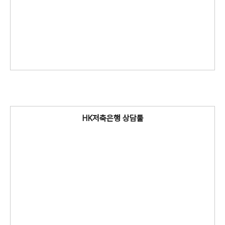
HK저축은행 상담툴