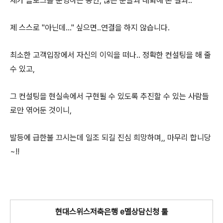
제가 블로그를 운영하는 동안, 많은 분들과 대화해 본 결과..
제 스스로 "아닌데..." 싶으면..연결을 하지 않습니다.
최소한 고객입장에서 자신의 이익을 떠나.. 정확한 컨설팅을 해 줄
수 있고,
그 컨설팅을 현실속에서 구현될 수 있도록 추진할 수 있는 사람들
로만 엮어둔 것이니,
발등에 급한불 끄시는데 일조 되길 진심 희망하며,, 마무리 합니당
~!!
현대스위스저축은행 e멜상담신청 툴