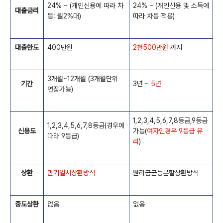
24% ~ (개인신용에 따라 차
24% ~ (개인신용 및 소득에
대출금리
등: 월2%대)
따라 차등 적용)
대출한도
400만원
2천500만원
까지
3개월~12개월 (3개월단위
기간
3년 ~
5년
연장가능)
1,2,3,4,5,6,7,8등급,9등급
1,2,3,4,5,6,7,8등급(경우에
신용도
가능(
여자인경우 9등급 유
따라 9등급)
리
)
상환
만기일시상환방식
원리금균등분할상환방식
중도상환
없음
없음