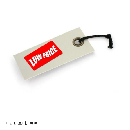
이러다보니...ㅋㅋ