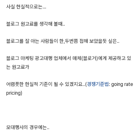
사실 현실적으로는...
블로그 원고료를 생각해 볼때..
블로그를 잘 아는 사람들이 한,두번쯤 접해 보았을듯 싶은..
블로그 마케팅 광고대행 업체에서 매체(블로거)에게 제공하고 있
는 원고료가
어렴풋한 현실적 기준이 될 수 있겠지요..(
경쟁기준법
: going rate
pricing)
모대행사의 경우에는..