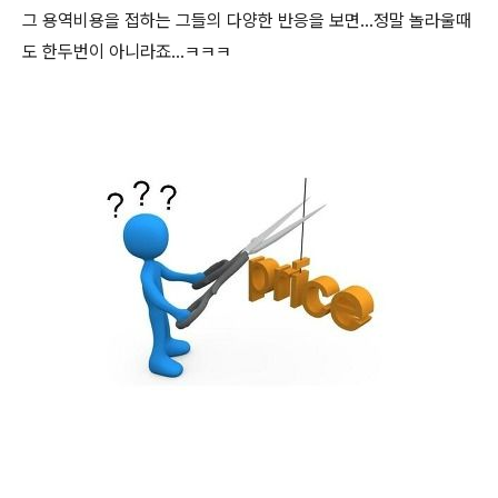
그 용역비용을 접하는 그들의 다양한 반응을 보면...정말 놀라울때
도 한두번이 아니라죠...ㅋㅋㅋ