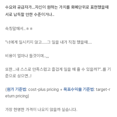
수요와 공급자가...자신이 원하는 가치를 화폐단위로 표현했을때
서로 납득할 만한 수준이거나..
속칭말해서..ㅎㅎ
"너에게 일시키지 않고.....그 일을 내가 직접 했을때....
비용이 얼마나 들것이며..,,,
또한...내 스스로 만족스럽고 즐겁게 일을 해 줄 수 있을까?"..를 기
준으로 삼으면..!
(
원가 기준법
: cost-plus pricing +
목표수익율 기준법
: target-r
eturn pricing)
가장 현명한 가격이 나오지 않을까 싶습니다.