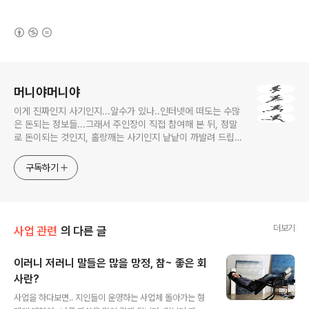
(새창열림)
로그 정보
머니야머니야
이게 진짜인지 사기인지...알수가 있나..인터넷에 떠도는 수많
은 돈되는 정보들...그래서 주인장이 직접 참여해 본 뒤, 정말
로 돈이되는 것인지, 홀랑깨는 사기인지 낱낱이 까발려 드립니
다! 사기당하지 말고 돈 제대로 많이 법시다~!! 머니야~ 머니
야~
구독하기
더보기
사업 관련
의 다른 글
이러니 저러니 말들은 많을 망정, 참~ 좋은 회
사란?
글 내용
사업을 하다보면.. 지인들이 운영하는 사업체 돌아가는 형