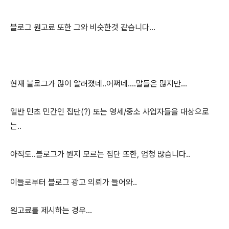
블로그 원고료 또한 그와 비슷한것 같습니다...
현재 블로그가 많이 알려졌네..어쩌네....말들은 많지만...
일반 민초 민간인 집단(?) 또는 영세/중소 사업자들을 대상으로
는..
아직도..블로그가 뭔지 모르는 집단 또한, 엄청 많습니다..
이들로부터 블로그 광고 의뢰가 들어와..
원고료를 제시하는 경우...