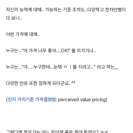
자신의 능력에 대해.. 가늠하는 기준 조차도..다양하고 천차만별이
다 보니..
어떤 가격에 대해..
누구는..."아 가격 너무 좋아....OK!" 를 외치거나..
누구는..."아.... 누구한테...눈텡 ㅇ ㅣ를 치려고..." 라고 하는,,,
다양한 반응 또한 접하게 되더군요..^^
(
인지 가치기준 가격결정법
: perceived value pricing)
그렇다면 블로거는 어느 장단에 춤을 춰야 할까요? ㅋㅋ