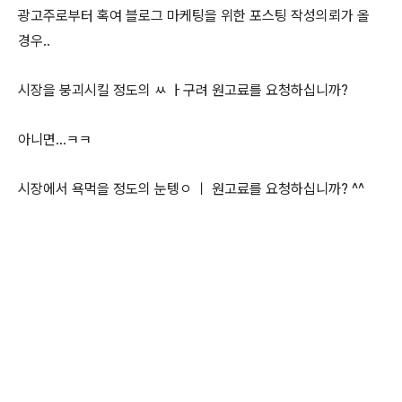
광고주로부터 혹여 블로그 마케팅을 위한 포스팅 작성의뢰가 올
경우..
시장을 붕괴시킬 정도의 ㅆ ㅏ구려 원고료를 요청하십니까?
아니면...ㅋㅋ
시장에서 욕먹을 정도의 눈텡ㅇ ㅣ 원고료를 요청하십니까? ^^