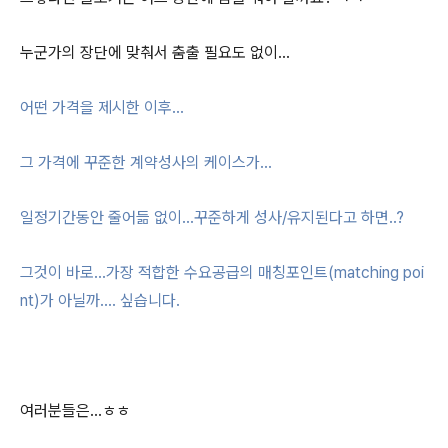
누군가의 장단에 맞춰서 춤출 필요도 없이...
어떤 가격을 제시한 이후...
그 가격에 꾸준한 계약성사의 케이스가...
일정기간동안 줄어듦 없이...꾸준하게 성사/유지된다고 하면..?
그것이 바로...가장 적합한 수요공급의 매칭포인트(matching poi
nt)가 아닐까.... 싶습니다.
여러분들은...ㅎㅎ