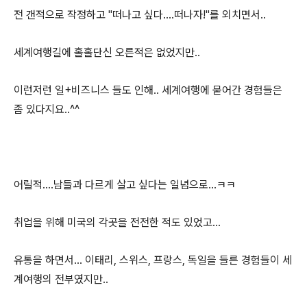
전 갠적으로 작정하고 "떠나고 싶다....떠나자!"를 외치면서..
세계여행길에 홀홀단신 오른적은 없었지만..
이런저런 일+비즈니스 들도 인해.. 세계여행에 묻어간 경험들은
좀 있다지요..^^
어릴적....남들과 다르게 살고 싶다는 일념으로...ㅋㅋ
취업을 위해 미국의 각곳을 전전한 적도 있었고...
유통을 하면서... 이태리, 스위스, 프랑스, 독일을 들른 경험들이 세
계여행의 전부였지만..