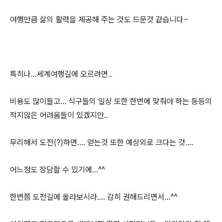
여행만큼 삶의 활력을 제공해 주는 것도 드문것 같습니다~
특히나...세계여행길에 오르려면..
비용도 많이들고... 식구들의 일상 또한 한번에 맞춰야 하는 등등의
적지않은 어려움들이 있겠지만..
무리해서 도전(?)하면.... 얻는것 또한 예상외로 크다는 것....
어느정도 장담할 수 있기에...^^
한번쯤 도전길에 올라보시라.... 감히 권해드리면서...^^