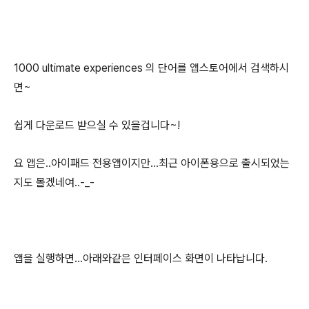
1000 ultimate experiences 의 단어를 앱스토어에서 검색하시
면~
쉽게 다운로드 받으실 수 있을겁니다~!
요 앱은..아이패드 전용앱이지만...최근 아이폰용으로 출시되었는
지도 몰겠네여..-_-
앱을 실행하면...아래와같은 인터페이스 화면이 나타납니다.