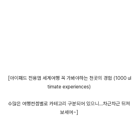
[아이패드 전용앱 세계여행 꼭 가봐야하는 천곳의 경험 (1000 ul
timate experiences)
수많은 여행컨셉별로 카테고리 구분되어 있으니...차근차근 뒤져
보세여~]