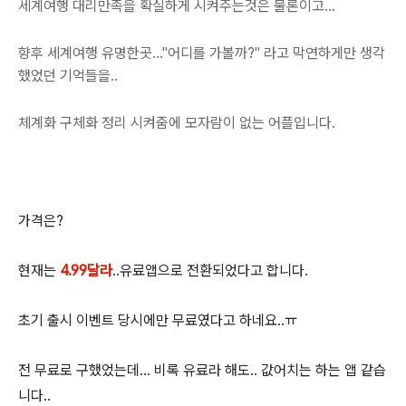
세계여행 대리만족을 확실하게 시켜주는것은 물론이고...
향후 세계여행 유명한곳..."어디를 가볼까?" 라고 막연하게만 생각
했었던 기억들을..
체계화 구체화 정리 시켜줌에 모자람이 없는 어플입니다.
가격은?
현재는
4.99달라
..유료앱으로 전환되었다고 합니다.
초기 출시 이벤트 당시에만 무료였다고 하네요..ㅠ
전 무료로 구했었는데... 비록 유료라 해도.. 값어치는 하는 앱 같습
니다..