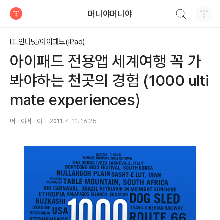
검색하기
머니야머니야
티스토리
IT 인터넷/아이패드(iPad)
아이패드 전용앱 세계여행 꼭 가
봐야하는 천곳의 경험 (1000 ulti
mate experiences)
머니야머니야
2011. 4. 11. 16:25