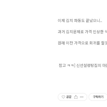
이제 김치 파동도 끝났으니..
과거 김치문제로 가격 인상한 식
원래 이전 가격으로 회귀를 할것
참고 ㅋㅋ] 신선설렁탕집의 마늘 설
공감
구독하기