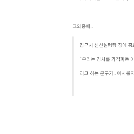
그와중에..
집근처 신선설렁탕 집에 홍
"우리는 김치를 가격파동 
라고 하는 문구가.. 예사롭지