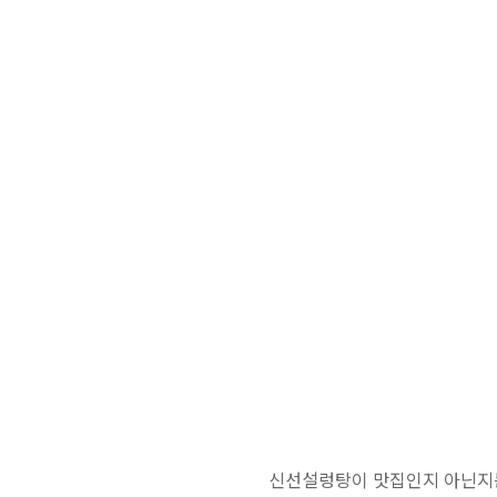
신선설렁탕이 맛집인지 아닌지는.