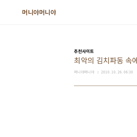
본문 바로가기
머니야머니야
추천사이트
최악의 김치파동 속
머니야머니야
2010. 10. 26. 06:30