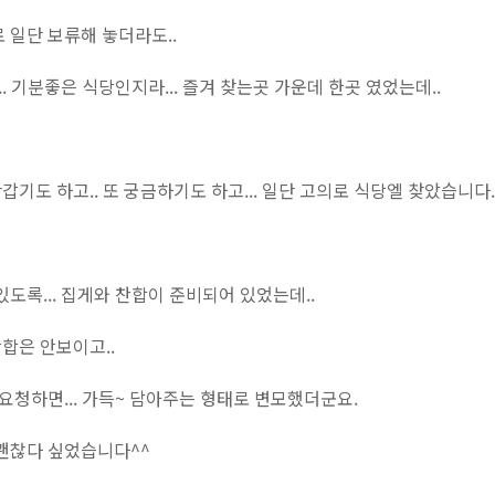
 일단 보류해 놓더라도..
.. 기분좋은 식당인지라... 즐겨 찾는곳 가운데 한곳 였었는데..
반갑기도 하고.. 또 궁금하기도 하고... 일단 고의로 식당엘 찾았습니다
도록... 집게와 찬합이 준비되어 있었는데..
찬합은 안보이고..
 요청하면... 가득~ 담아주는 형태로 변모했더군요.
 괜찮다 싶었습니다^^