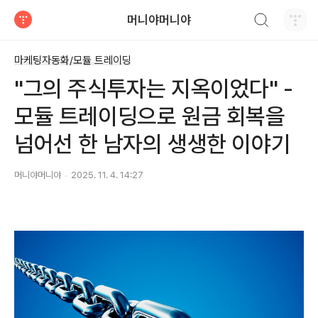
검색하기
머니야머니야
티스토리
마케팅자동화/모듈 트레이딩
"그의 주식투자는 지옥이었다" -
모듈 트레이딩으로 원금 회복을
넘어선 한 남자의 생생한 이야기
머니야머니야
2025. 11. 4. 14:27