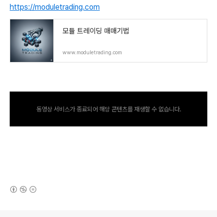
https://moduletrading.com
모듈 트레이딩 매매기법
www.moduletrading.com
동영상 서비스가 종료되어 해당 콘텐츠를 재생할 수 없습니다.
(새창열림)
로그 정보