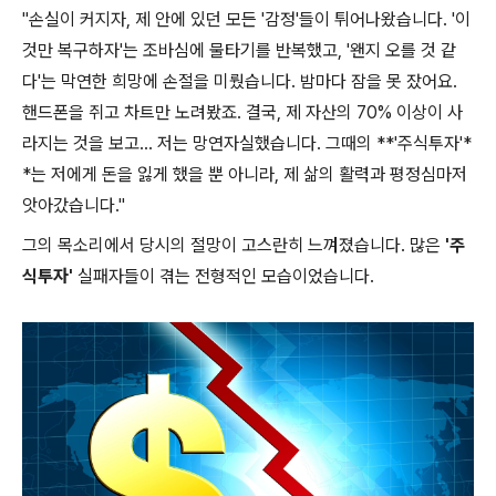
"손실이 커지자, 제 안에 있던 모든 '감정'들이 튀어나왔습니다. '이
것만 복구하자'는 조바심에 물타기를 반복했고, '왠지 오를 것 같
다'는 막연한 희망에 손절을 미뤘습니다. 밤마다 잠을 못 잤어요.
핸드폰을 쥐고 차트만 노려봤죠. 결국, 제 자산의 70% 이상이 사
라지는 것을 보고... 저는 망연자실했습니다. 그때의 **'주식투자'*
*는 저에게 돈을 잃게 했을 뿐 아니라, 제 삶의 활력과 평정심마저
앗아갔습니다."
그의 목소리에서 당시의 절망이 고스란히 느껴졌습니다. 많은
'주
식투자'
실패자들이 겪는 전형적인 모습이었습니다.