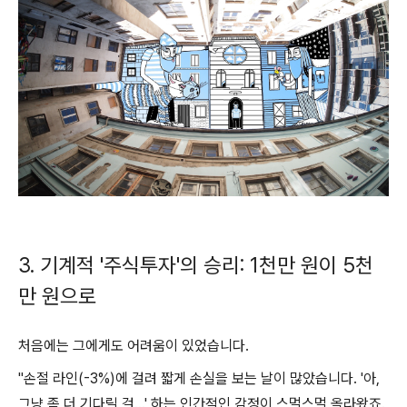
3. 기계적 '주식투자'의 승리: 1천만 원이 5천
만 원으로
처음에는 그에게도 어려움이 있었습니다.
"손절 라인(-3%)에 걸려 짧게 손실을 보는 날이 많았습니다. '아,
그냥 좀 더 기다릴 걸...' 하는 인간적인 감정이 스멀스멀 올라왔죠.