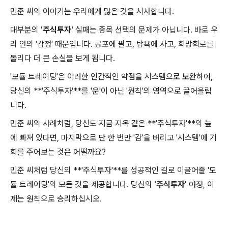
민준 씨의 이야기는 우리에게 많은 것을 시사합니다.
대부분의
'주식투자'
실패는 종목 선택의 문제가 아닙니다. 바로 우
리 안의 '감정' 때문입니다. 공포에 팔고, 탐욕에 사고, 희망회로를
돌리다 더 큰 손실을 보게 됩니다.
'모듈 트레이딩'은 이러한 인간적인 약점을 시스템으로 보완하여,
당신의 **'주식투자'**를 '운'이 아닌 '원칙'의 영역으로 끌어올립
니다.
민준 씨의 사례처럼, 당신도 지금 지옥 같은 **'주식투자'**의 늪
에 빠져 있다면, 마지막으로 단 한 번만 '감'을 버리고 '시스템'에 기
회를 주어보는 것은 어떨까요?
민준 씨처럼 당신의 **'주식투자'**를 성공적인 길로 이끌어줄 '모
듈 트레이딩'의 모든 것을 제공합니다. 당신의
'주식투자'
여정, 이
제는 원칙으로 승리하십시오.