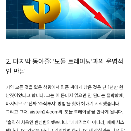
2. 마지막 동아줄: '모듈 트레이딩'과의 운명적
인 만남
거의 모든 것을 잃은 상황에서 민준 씨에게 남은 것은 단 1천만 원
남짓이었다고 합니다. 그는 이 돈마저 잃으면 안 된다는 절박함에,
마지막으로 '진짜
'주식투자'
방법'을 찾아 헤매기 시작했습니다.
그리고 그때, aistein24.com의 '모듈 트레이딩'을 만나게 됩니다.
"솔직히 처음엔 반신반의했습니다. '매매기법이 아니라, 매매 시스
템이라고?' '감정을 버리고 기계처럼 하라고?' 제 상식과는 너무 달