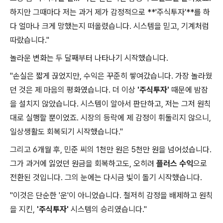
하지만 그때마다 저는 과거 제가 감정적으로 **'주식투자'**를 하
다 얼마나 크게 망했는지 떠올렸습니다. 시스템을 믿고, 기계처럼
따랐습니다."
놀라운 변화는 두 달째부터 나타나기 시작했습니다.
"손실은 짧게 끊었지만, 수익은 꾸준히 쌓여갔습니다. 가장 놀라웠
던 것은 제 마음의 평화였습니다. 더 이상
'주식투자'
때문에 밤잠
을 설치지 않았습니다. 시스템이 알아서 판단하고, 저는 그저 원칙
대로 실행할 뿐이었죠. 시장의 등락에 제 감정이 휘둘리지 않으니,
일상생활도 회복되기 시작했습니다."
그리고 6개월 후, 민준 씨의 1천만 원은 5천만 원을 넘어섰습니다.
그가 과거에 잃었던 원금을 회복하고도, 오히려
플러스 수익
으로
전환된 것입니다. 그의 눈에는 다시금 빛이 돌기 시작했습니다.
"이것은 단순한 '운'이 아니었습니다. 철저히 감정을 배제하고 원칙
을 지킨,
'주식투자'
시스템의 승리였습니다."