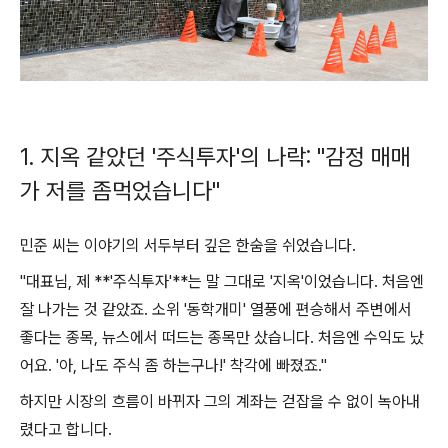
1. 지옥 같았던 '주식투자'의 나락: "감정 매매
가 저를 좀먹었습니다"
민준 씨는 이야기의 서두부터 깊은 한숨을 쉬었습니다.
"대표님, 제 **'주식투자'**는 말 그대로 '지옥'이었습니다. 처음엔
잘 나가는 것 같았죠. 소위 '동학개미' 열풍에 편승해서 주변에서
좋다는 종목, 뉴스에서 떠드는 종목만 샀습니다. 처음엔 수익도 났
어요. '아, 나도 주식 좀 하는구나!' 착각에 빠졌죠."
하지만 시장의 흐름이 바뀌자 그의 계좌는 걷잡을 수 없이 녹아내
렸다고 합니다.