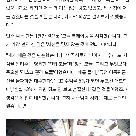
랐으니까요. 하지만 저는 더 이상 잃을 것도 없었고, 제 감정이 저
를 망쳤다는 것을 깨달은 터라, 마지막 희망을 걸어보기로 했습니
다."
민준 씨는 단돈 1천만 원으로 '모듈 트레이딩'을 시작했습니다. 그
가 가장 먼저 한 일은 '자신을 믿지 않는 것'이었다고 합니다.
"제가 배운 것은 단순했습니다. **'주식투자'**에서 매수/매도 시
점을 알려주는 명확한 '진입 모듈'과 '청산 모듈', 그리고 무엇보다
중요한 '리스크 관리 모듈'이었습니다. 예를 들어, '특정 이동평균
선을 돌파하면 매수한다', '목표 수익률 5%가 되면 무조건 매도한
다', '손실 -3%가 되면 뒤도 안 보고 손절한다' 같은 것들이었죠. 제
생각은 완전히 배제했습니다. 그저 시스템이 시키는 대로 클릭만
했습니다."