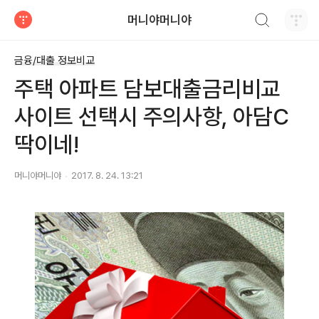
검색하기
머니야머니야
티스토리
금융/대출 정보비교
주택 아파트 담보대출금리비교
사이트 선택시 주의사항, 아담C
딱이네!
머니야머니야
2017. 8. 24. 13:21