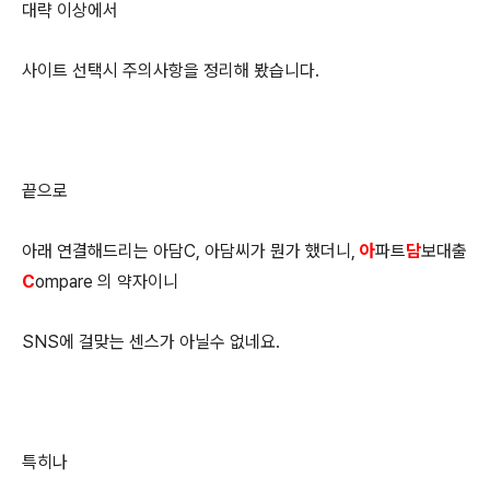
대략 이상에서
사이트 선택시 주의사항을 정리해 봤습니다.
끝으로
아래 연결해드리는 아담C, 아담씨가 뭔가 했더니,
아
파트
담
보대출
C
ompare 의 약자이니
SNS에 걸맞는 센스가 아닐수 없네요.
특히나