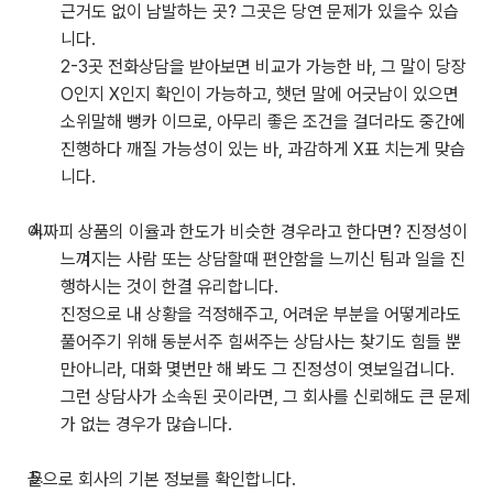
근거도 없이 남발하는 곳? 그곳은 당연 문제가 있을수 있습
니다.
2-3곳 전화상담을 받아보면 비교가 가능한 바, 그 말이 당장
O인지 X인지 확인이 가능하고, 햇던 말에 어긋남이 있으면
소위말해 뻥카 이므로, 아무리 좋은 조건을 걸더라도 중간에
진행하다 깨질 가능성이 있는 바, 과감하게 X표 치는게 맞습
니다.
어짜피 상품의 이율과 한도가 비슷한 경우라고 한다면? 진정성이
느껴지는 사람 또는 상담할때 편안함을 느끼신 팀과 일을 진
행하시는 것이 한결 유리합니다.
진정으로 내 상황을 걱정해주고, 어려운 부분을 어떻게라도
풀어주기 위해 동분서주 힘써주는 상담사는 찾기도 힘들 뿐
만아니라, 대화 몇번만 해 봐도 그 진정성이 엿보일겁니다.
그런 상담사가 소속된 곳이라면, 그 회사를 신뢰해도 큰 문제
가 없는 경우가 많습니다.
끝으로 회사의 기본 정보를 확인합니다.