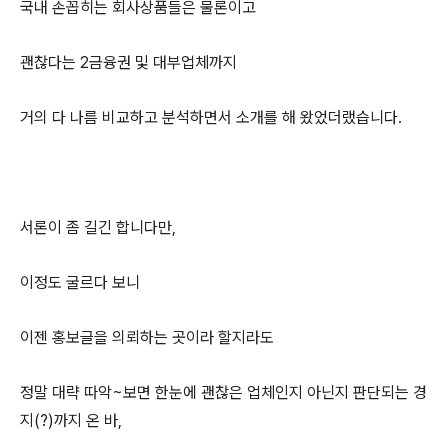
국내 손꼽히는 회사상품들은 물론이고
괜찮다는 2금융권 및 대부업체까지
거의 다 나름 비교하고 분석하면서 소개를 해 왔었더랬습니다.
서론이 좀 길긴 합니다만,
이정도 굴르다 보니
이젠 홍보글을 의뢰하는 곳이라 할지라도
정말 대략 따악~보면 한눈에 괜찮은 업체인지 아닌지 판단되는 경
지(?)까지 온 바,