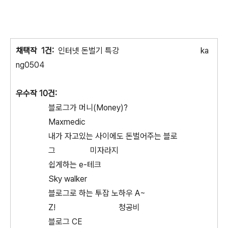
채택작 1건:
인터넷 돈벌기 특강 ka
ng0504
우수작 10건:
블로그가 머니(Money)?
Maxmedic
내가 자고있는 사이에도 돈벌어주는 블로
그 미자라지
쉽게하는 e-테크
Sky walker
블로그로 하는 투잡 노하우 A~
Z! 청공비
블로그 CE