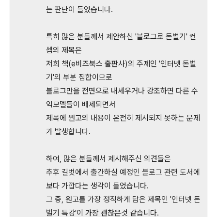
는 판단이 들었습니다.
특히 많은 분들께서 제안하신 '블로그로 돈벌기' 컨
셉의 제목은
저희 책(e비즈북스 출판사)의 주제인 '인터넷 돈벌
기'의 부분 집합이므로
블로그만을 전면으로 내세우거나 강조하면 다른 수
익모델들이 배제되면서
제목에 원고의 내용이 온전히 제시되지 못하는 문제
가 발생합니다.
하여, 많은 분들께서 제시해주신 의견들은
추후 길벗에서 출간하실 예정인 블로그 관련 도서에
보다 가깝다는 생각이 들었습니다.
그 중, 원고를 가장 정직하게 담은 제목인 '인터넷 돈
벌기 특강'이 가장 괜찮은것 같습니다.