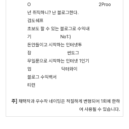
O 2Proo
넌 취직하니? 난 블로그한다.
검도쉐프
초보도 할 수 있는 블로그로 수익내
기 No1:)
돈안들이고 시작하는 인터넷투
잡 썬도그
무일푼으로 시작하는 인터넷 1인기
업 닥터와이
블로그 수익백서
티런
주]
채택작과 우수작 네이밍은 적절하게 변형되어 1회에 한하
여 사용될 수 있습니다.