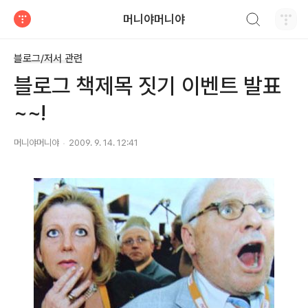
검색하기
머니야머니야
티스토리
블로그/저서 관련
블로그 책제목 짓기 이벤트 발표
~~!
머니야머니야
2009. 9. 14. 12:41