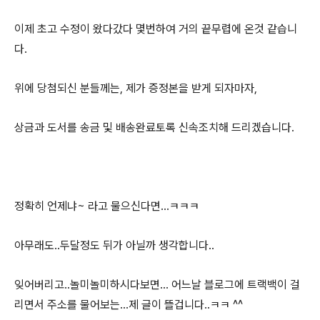
이제 초고 수정이 왔다갔다 몇번하여 거의 끝무렵에 온것 같습니
다.
위에 당첨되신 분들께는, 제가 증정본을 받게 되자마자,
상금과 도서를 송금 및 배송완료토록 신속조치해 드리겠습니다.
정확히 언제냐~ 라고 물으신다면...ㅋㅋㅋ
아무래도..두달정도 뒤가 아닐까 생각합니다..
잊어버리고..놀미놀미하시다보면... 어느날 블로그에 트랙백이 걸
리면서 주소를 물어보는...제 글이 뜰겁니다..ㅋㅋ ^^