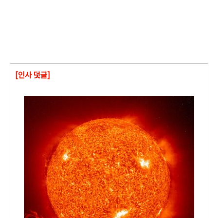
[인사 덧글]