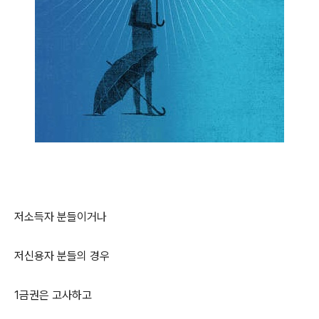
저소득자 분들이거나
저신용자 분들의 경우
1금권은 고사하고