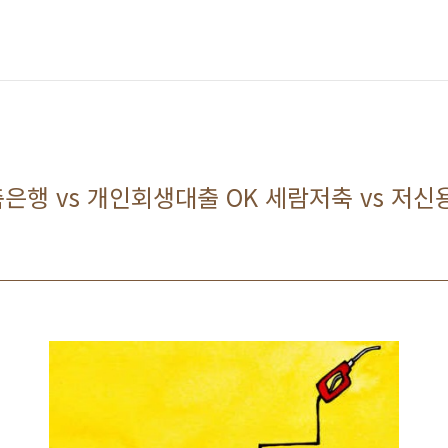
은행 vs 개인회생대출 OK 세람저축 vs 저신