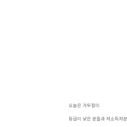
오늘은 거두절미
등급이 낮은 분들과 저소득자