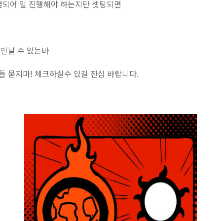
결되어 일 진행해야 하는지만 셋팅되면
인날 수 있는바
 묻지마! 체크하실수 있길 진심 바랍니다.