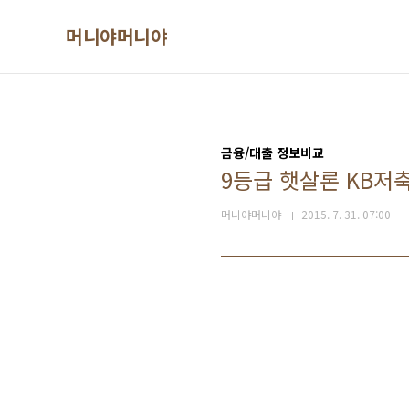
본문 바로가기
머니야머니야
금융/대출 정보비교
9등급 햇살론 KB저축
머니야머니야
2015. 7. 31. 07:00