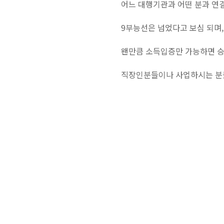
어느 대행기관과 어떤 분과 연
9부능선은 넘었다고 보심 되며,
왠만큼 소득입증만 가능하면 승
직장인분들이나 사업하시는 분들