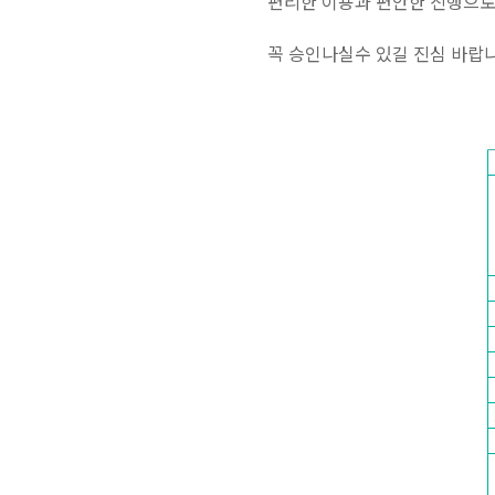
편리한 이용과 편안한 진행으
꼭 승인나실수 있길 진심 바랍니