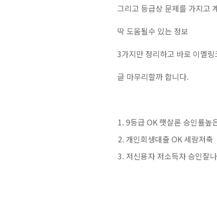
그리고 등급상 문제를 가지고
딱 도움될수 있는 정보
3가지만 정리하고 바로 이멜링
글 마무리할까 합니다.
9등급 OK 햇살론 승인률높
개인회생대출 OK 세람저축
저신용자 저소득자 승인잘나