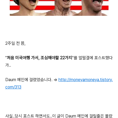
2주일 전 쯤,
"
처음 미국여행 가서, 조심해야할 22가지
"를 얼떨결에 포스트했다
가..
Daum 메인에 걸렸었습니다. =>
http://moneyamoneya.tistory.
com/313
사실..당시 포스트 하면서도..이 글이 Daum 메인에 걸릴줄은 몰랐