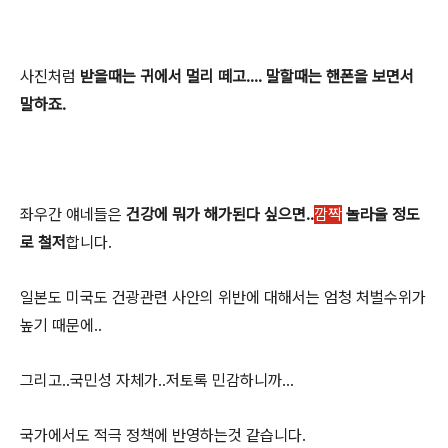
사진처럼
받을때는 귀에서 멀리 떼고.... 말할때는 핸폰을 보면서
말하죠.
좌우간 얘네들은
건강에 뭐가 해가된다 싶으면..
깜짝
놀라울 정도
로 철저
합니다.
일본도 미국도 건광관련 사안의 위반에 대해서는 엄청 처벌수위가
높기 때문에..
그리고..국민성 자체가..저토록 민감하니까...
국가에서도 적극 정책에 반영하는것 같습니다.