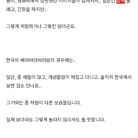
왠지..영화속에서 섬찟햇던 이미지들이 겹쳐져서.. 일순간
깜짝
놀
래고, 긴장을 하지만..
그렇게 위험하거나 그렇진 않더군요.
한국의 빠라바라바라밤의 경우에는..
일단, 좀 애들이 많고, 개념들없이 헤집고 다니고..솔직히 한국에서
보면 겁도 안나죠..
그거와는 좀 차원이 다른 모습들입니다.
실제 보더라도 그렇게 놀라지 않으셔도 될 듯합니다.