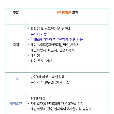
구분
FP 당일론
조건
- 직장인 및 소득있는분 누구나
-
무직자 가능
- 4대보험 가입여부 무관하게 진행 가능
자격
- 개인 사업자(자영업자), 법인 사업자
- 개인회생자, 파산자, 신용회복자
- 대학생
- 전업 주부, 여성
- 만20세 이상 ~ 제한없음
나이
- 무직자의 경우 만 28세 이상
- 1개월 이상
재직요건
- 자영업자(법인대표)의 경우 3개월 이상
- 개인회생의 경우 연체없이 6개월이상 납입자