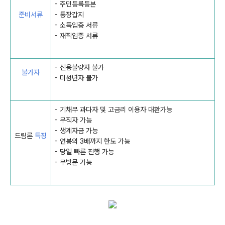
- 주민등록등본
준비서류
- 통장갑지
- 소득입증 서류
- 재직입증 서류
- 신용불량자 불가
불가자
- 미성년자 불가
- 기채무 과다자 및 고금리 이용자 대환가능
- 무직자 가능
- 생계자금 가능
드림론
특징
- 연봉의 3배까지 한도 가능
- 당일 빠른 진행 가능
- 무방문 가능