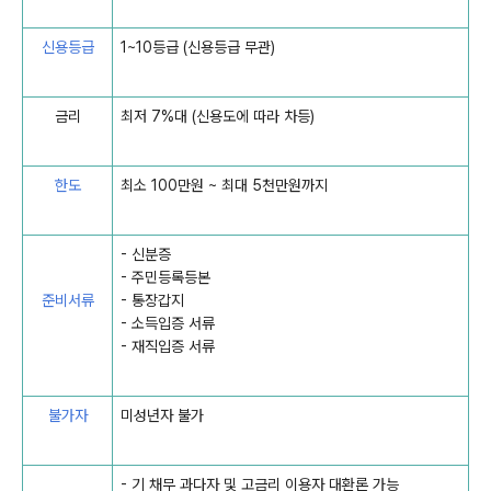
신용등급
1~10등급 (신용등급 무관)
금리
최저 7%대 (신용도에 따라 차등)
한도
최소 100만원 ~ 최대 5천만원까지
- 신분증
- 주민등록등본
준비서류
- 통장갑지
- 소득입증 서류
- 재직입증 서류
불가자
미성년자 불가
- 기 채무 과다자 및 고금리 이용자 대환론 가능