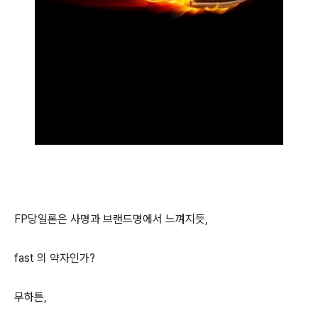
FP당일론은 사명과 브랜드명에서 느껴지듯,
fast 의 약자인가?
무하튼,