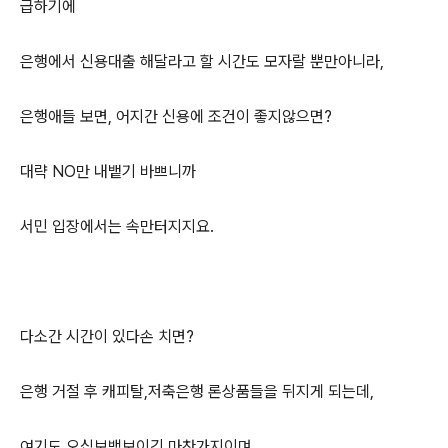
급하기에
은행에서 신용대출 해달라고 할 시간도 모자랄 뿐만아니라,
은행애들 보면, 어지간 신용에 조건이 좋지않으면?
대략 NO만 내뱉기 바쁘니까
서민 입장에서는 속만터지지요.
다소간 시간이 있다손 치면?
은행 거절 후 캐피탈,저축은행 론상품들을 뒤지게 되는데,
여기도 오십보백보이긴 마찬가지이며