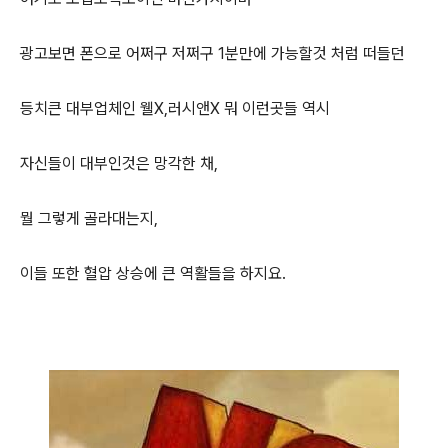
광고보면 폰으로 어쩌구 저쩌구 1분만에 가능할것 처럼 떠들던
등치큰 대부업체인 웰X,러시앤X 뭐 이런곳들 역시
자신들이 대부인것은 망각한 채,
뭘 그렇게 골라대는지,
이들 또한 혈압 상승에 큰 역활들을 하지요.