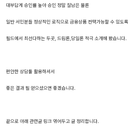
대부답게 승인률 높아 승인 정말 잘남은 물론
일반 서민분들 정상적인 로직으로 금융상품 컨택가능할 수 있도록
필드에서 최선다하는 두곳, 드림론,당일론 적극 소개해 봤습니다.
편안한 상담툴 활용하셔서
좋은 결과 필 얻으셨으면 좋겠습니다.
끝으로 아래 관련글 링크 엮어두고 글 정리합니다.