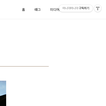
머니야머니야
구독하기
홈
태그
미디어로그
방명록