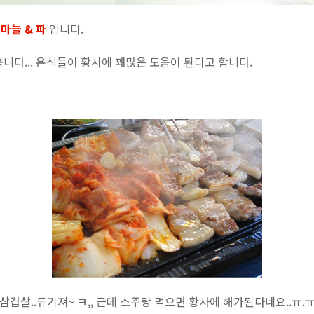
 마늘 & 파
입니다.
니다... 욘석들이 황사에 꽤많은 도움이 된다고 합니다.
삼겹살..듀기져~ ㅋ,, 근데 소주랑 먹으면 황사에 해가된다네요..ㅠ.