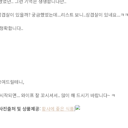
했었던.. 그런 기억은 생생합니다만..
겹살이 있을까? 궁금했었는데...리스트 보니..삼겹살이 있네요...ㅋ
 정확합니다..
보여드릴테니,
시작되면... 와이프 잘 꼬시셔서.. 많이 해 드시기 바랍니다~ ㅋ
사진출처 및 상품제공
:
황사에 좋은 식품
]