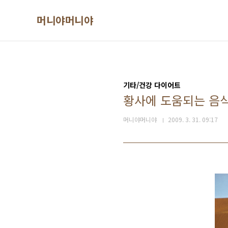
본문 바로가기
머니야머니야
기타/건강 다이어트
황사에 도움되는 음
머니야머니야
2009. 3. 31. 09:17