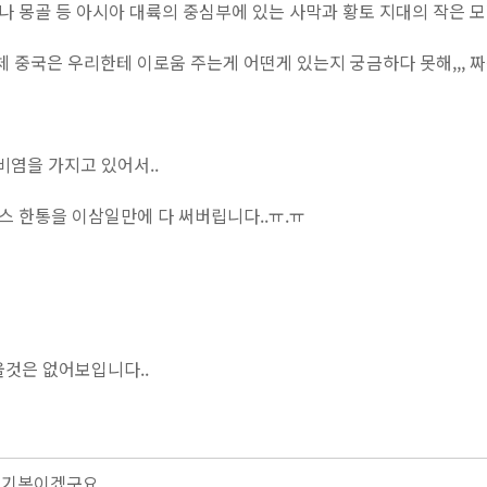
이나 몽골 등 아시아 대륙의 중심부에 있는 사막과 황토 지대의 작은 
체 중국은 우리한테 이로움 주는게 어떤게 있는지 궁금하다 못해,,, 짜
 비염을 가지고 있어서..
넥스 한통을 이삼일만에 다 써버립니다..ㅠ.ㅠ
울것은 없어보입니다..
 기본이겠구요..