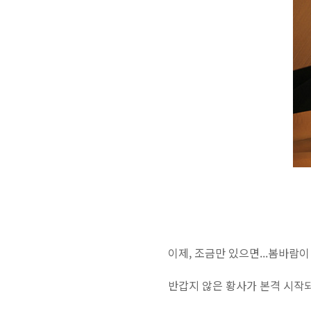
이제, 조금만 있으면...봄바람이
반갑지 않은 황사가 본격 시작되