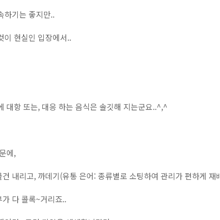
속하기는 좋지만..
것이 현실인 입장에서..
 대항 또는, 대응 하는 음식은 솔깃해 지는군요..^,^
문에,
건 내리고, 까데기(유통 은어: 종류별로 소팅하여 관리가 편하게 재배
가 다 콜록~거리죠..