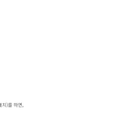
치)를 하면,