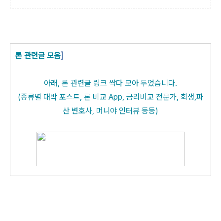
2
론 관련글 모음
]
아래,
론 관련글 링크
싹다 모아 두었습니다.
(종류별 대박 포스트, 론 비교 App, 금리비교 전문가, 회생,파
산 변호사, 머니야 인터뷰 등등)