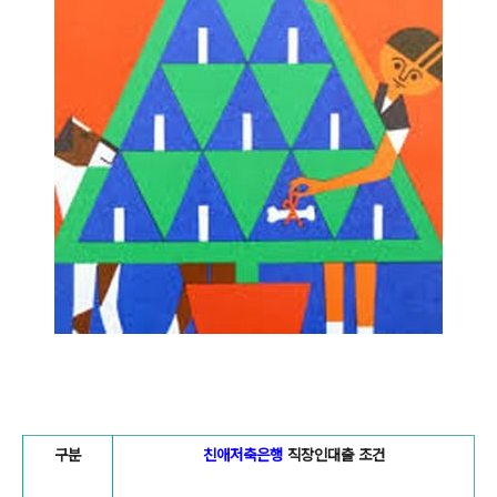
구분
친애저축은행
직장인대출 조건