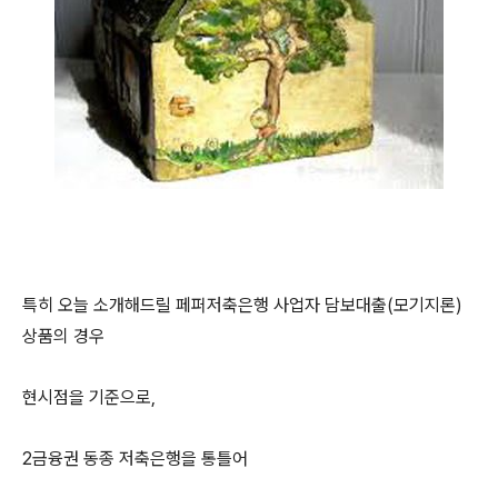
특히 오늘 소개해드릴 페퍼저축은행 사업자 담보대출(모기지론)
상품의 경우
현시점을 기준으로,
2금융권 동종 저축은행을 통틀어