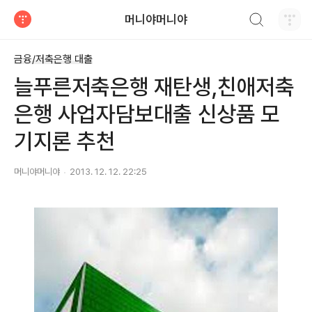
검색하기
머니야머니야
티스토리
금융/저축은행 대출
늘푸른저축은행 재탄생,친애저축
은행 사업자담보대출 신상품 모
기지론 추천
머니야머니야
2013. 12. 12. 22:25