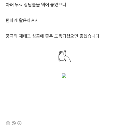
아래 무료 상담툴을 엮어 놓았으니
편하게 활용하셔서
궁극의 재테크 성공에 좋은 도움되셨으면 좋겠습니다.
(새창열림)