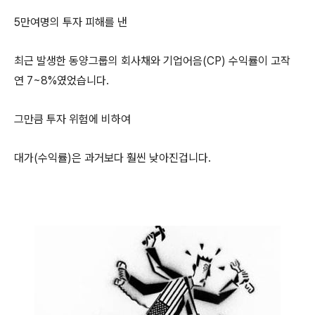
5만여명의 투자 피해를 낸
최근 발생한 동양그룹의 회사채와 기업어음(CP) 수익률이 고작
연 7~8%였었습니다.
그만큼 투자 위험에 비하여
대가(수익률)은 과거보다 훨씬 낮아진겁니다.