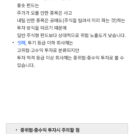
롱숏 펀드는
주가가 오를 만한 종목은 사고
내릴 만한 종목은 공매도(주식을 빌려서 미리 파는 것)하는
투자 방식을 따르기 때문에
일반 주식형 펀드보다 상대적으로 위험 노출도가 낮습니다.
셋째
, 투기 등급 이하 회사채는
고위험·고수익 투자로 분류되지만
투자 적격 등급 이상 회사채는 중위험·중수익 투자로 볼 수
있습니다.
중위험·중수익 투자시 주의할 점