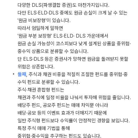
다양한 DLS(파생결합 증권)도 마찬가지입니다.
다만 ELS·ELD·DLS 중에도 원금 손실이 크게 날 수 있는
'원금 비보장형'이 있습니다.
따라서 엄밀하게 말하면
'원금 부분 보장형' ELS·ELD· DLS 가운데에서
원금 손실 가능성이 코스피보다 낮게 설계된 상품을 중위험·
중수익 상품으로 분류할 수 있습니다.
단 ELS·DLS 등은 증권사가 망하면 원금을 돌려받지 못할
위험은 상존합니다.
둘째
, 주식과 채권 비중을 적절히 조절한 펀드를 중위험·중
수익 펀드로 분류할 수 있습니다.
주식·채권 혼합형 펀드는
채권과 주식에 일정 비율을 나눠서 투자해 위험을 줄입니다.
배당주 펀드, 공모주 펀드는 매매 차익뿐 아니라
배당·공모 등의 이벤트 효과가 더해지기 때문에
일반 주식형 펀드보다 수익률이 안정적인 경향을 보입니다.
특정 주식 매매 기법을 통해
중위험·중수익을 추구하는 펀드도 있습니다.