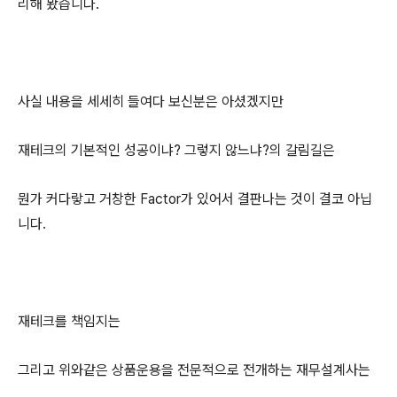
리해 봤습니다.
사실 내용을 세세히 들여다 보신분은 아셨겠지만
재테크의 기본적인 성공이냐? 그렇지 않느냐?의 갈림길은
뭔가 커다랗고 거창한 Factor가 있어서 결판나는 것이 결코 아닙
니다.
재테크를 책임지는
그리고 위와같은 상품운용을 전문적으로 전개하는 재무설계사는