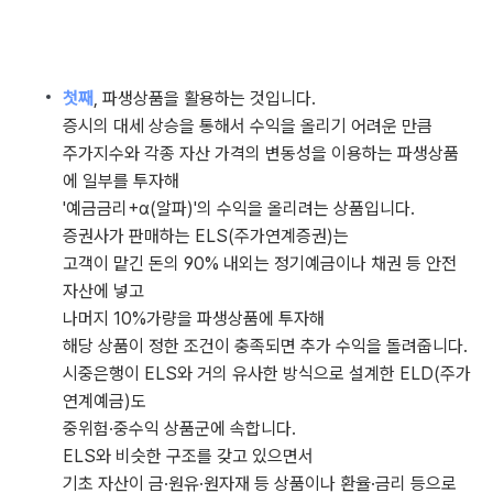
첫째
, 파생상품을 활용하는 것입니다.
증시의 대세 상승을 통해서 수익을 올리기 어려운 만큼
주가지수와 각종 자산 가격의 변동성을 이용하는 파생상품
에 일부를 투자해
'예금금리+α(알파)'의 수익을 올리려는 상품입니다.
증권사가 판매하는 ELS(주가연계증권)는
고객이 맡긴 돈의 90% 내외는 정기예금이나 채권 등 안전
자산에 넣고
나머지 10%가량을 파생상품에 투자해
해당 상품이 정한 조건이 충족되면 추가 수익을 돌려줍니다.
시중은행이 ELS와 거의 유사한 방식으로 설계한 ELD(주가
연계예금)도
중위험·중수익 상품군에 속합니다.
ELS와 비슷한 구조를 갖고 있으면서
기초 자산이 금·원유·원자재 등 상품이나 환율·금리 등으로