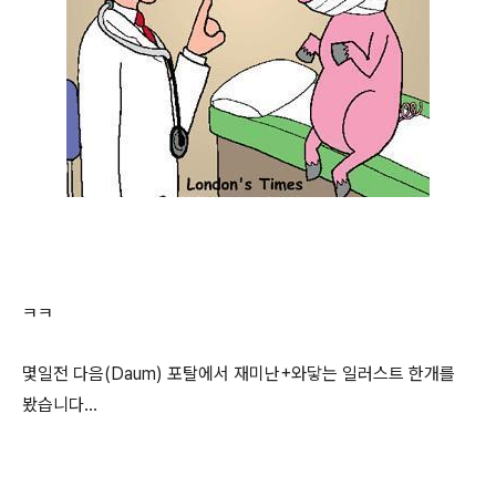
ㅋㅋ
몇일전 다음(Daum) 포탈에서 재미난+와닿는 일러스트 한개를
봤습니다...