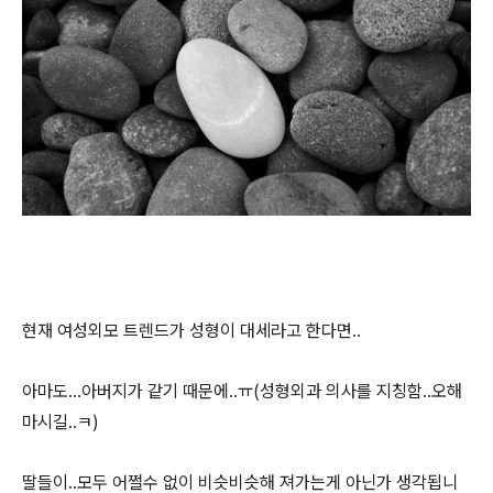
현재 여성외모 트렌드가 성형이 대세라고 한다면..
아마도...아버지가 같기 때문에..ㅠ(성형외과 의사를 지칭함..오해
마시길..ㅋ)
딸들이..모두 어쩔수 없이 비슷비슷해 져가는게 아닌가 생각됩니