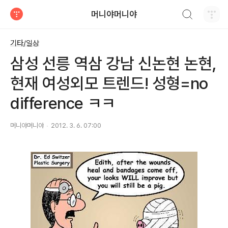
검색하기
머니야머니야
티스토리
기타/일상
삼성 선릉 역삼 강남 신논현 논현,
현재 여성외모 트렌드! 성형=no
difference ㅋㅋ
머니야머니야
2012. 3. 6. 07:00