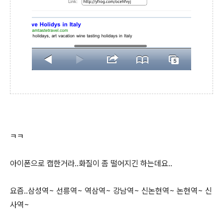
ㅋㅋ
아이폰으로 캡한거라..화질이 좀 떨어지긴 하는데요..
요즘..삼성역~ 선릉역~ 역삼역~ 강남역~ 신논현역~ 논현역~ 신
사역~