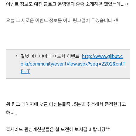
이벤트 정보도 예전 블로그 운영할때 종종 소개하곤 했었는데...ㅋ
오늘 그 새로운 이벤트 정보를 아래 링크걸어 두겠습니다~!!
길벗 머니야머니야 도서 이벤트:
http://www.gilbut.c
o.kr/community/eventView.aspx?seq=2202&cntT
F=T
위 링크 페이지에 댓글 다신분들중.. 5분께 추첨해서 증정한다고
하니..
혹시라도 관심계신분들은 함 도전해 보시길 바랍니당^^