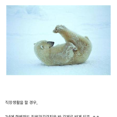
직장생활을 할 경우,
1년에 한번정도 직원건강검진을 반 강제로 받게 되죠..ㅎㅎ