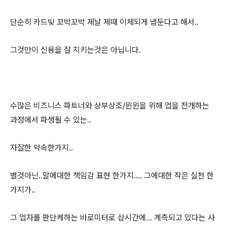
단순히 카드빚 꼬박꼬박 제날 제때 이체되게 냅둔다고 해서..
그것만이 신용을 잘 지키는것은 아닙니다.
수많은 비즈니스 파트너와 상부상조/윈윈을 위해 업을 전개하는
과정에서 파생될 수 있는..
자잘한 약속한가지..
별것아닌..말에대한 책임감 표현 한가지.... 그에대한 작은 실천 한
가지가..
그 업자를 판단케하는 바로미터로 삽시간에... 계측되고 있다는 사