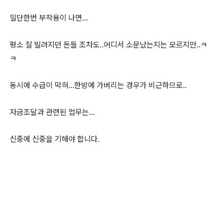
일단한번 부작용이 나면...
평소 잘 빌려지던 돈들 조차도..어디서 소문났는지는 모르지만..ㅋ
ㅋ
동시에 수급이 막혀...한방에 가버리는 경우가 비근하므로..
자금조달과 관련된 업무는...
신중에 신중을 기해야 합니다.