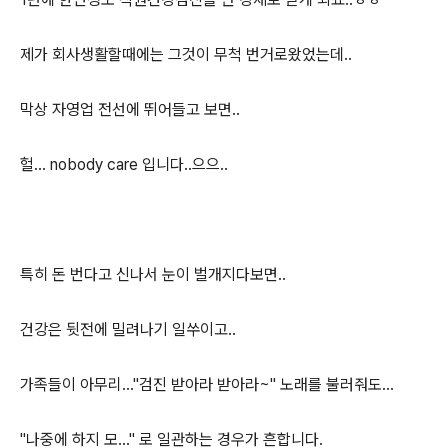
제가 회사생활할때에는 그것이 무척 번거로왔었는데..
막상 자영업 전선에 뛰어들고 보면..
헐... nobody care 입니다..으으..
특히 돈 번다고 신나서 눈이 벌개지다보면..
건강은 뒷전에 밀려나기 일쑤이고..
가족들이 아무리..."검진 받아라 받아라~" 노래를 불러줘도...
"나중에 하지 모..." 로 일관하는 경우가 흔합니다.