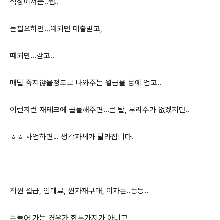
직장에서는..쩝..
돈필요하면...때되면 대출받고,
때되면...갚고..
매달 죽지않을정도로 나와주는 월급을 등에 업고..
이런저런 재테크에 골몰해주면...큰 탈, 무리수가 없겠지만..
ㅎㅎ 사업하면... 생각자체가 달라집니다.
직원 월급, 임대료, 원자재구매, 이자돈..등등..
돈들어 가는 경우가 한두가지가 아니고,