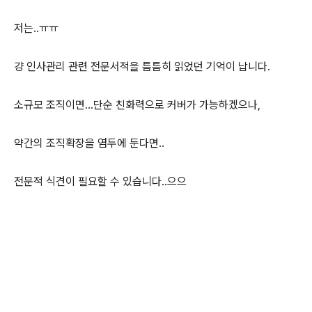
저는..ㅠㅠ
걍 인사관리 관련 전문서적을 틈틈히 읽었던 기억이 납니다.
소규모 조직이면...단순 친화력으로 커버가 가능하겠으나,
약간의 조직확장을 염두에 둔다면..
전문적 식견이 필요할 수 있습니다..으으