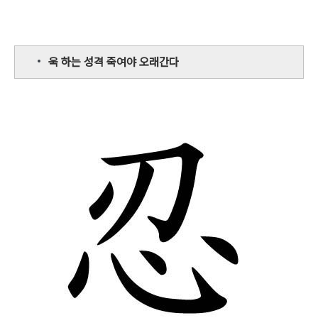
욱 하는 성격 죽여야 오래간다