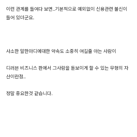
이런 관계를 들여다 보면..기본적으로 예외없이 신용관련 불신이
들어 있더군요.
사소한 말한마디에대한 약속도 소중히 여길줄 아는 사람이
디러븐 비즈니스 판에서 그사람을 돋보이게 할 수 있는 무형의 자
산이란점..
정말 중요한것 같습니다.