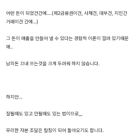
어떤 돈이 되었건간에....(제2금융권이건, 사채건, 대부건, 지인간
거래이건 간에...)
그 돈이 매출을 만들어 낼 수 있다는 경험적 이론이 깔려 있기때문
에..
남의돈 끄내 쓰는것을 크게 두려워 하지 않습니다.
하지만...
잘될때도 있고 안될때도 있는 법이므로,,,
무리한 자본 조달은 칼침이 되어 돌아오기도 합니다.