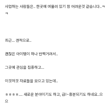
사업하는 사람들은.. 한곳에 머물러 있기 참 어려운것 같습니다..ㅋ
ㅋ
최근... 갠적으로..
괜찮은 아이템이 하나 반짝거려서..
그곳에 관심을 집중하고...
이것저것 자료들을 모으고 있는데..
ㅎㅎㅎㅎ.... 새로운 분야이기도 하고, 급!~흥분되기도 하네요..으
으