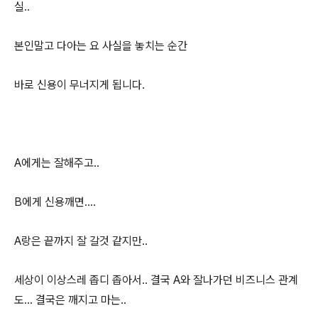
실..
본인말고 다아는 요 사실을 놓치는 순간
바로 신용이 무너지게 됩니다.
A에게는 잘해주고..
B에게 신용깨면....
A랑은 끝까지 잘 갈것 같지만..
세상이 이상스레 좁디 좁아서.. 결국 A와 잘나가던 비즈니스 관계
도... 결국은 깨지고 마는..