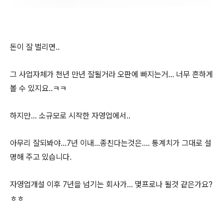
돈이 잘 벌리면..
그 사업자체가 천년 만년 잘될거라 오판에 빠지는거... 너무 흔하게
볼 수 있지요..ㅋㅋ
하지만... 소규모로 시작한 자영업에서..
아무리 잘되봐야...7년 이내...종친다는것은.... 통계치가 그대로 설
명해 주고 있습니다.
자영업개설 이후 7년을 넘기는 회사가... 몇프로나 될것 같은가요?
ㅎㅎ