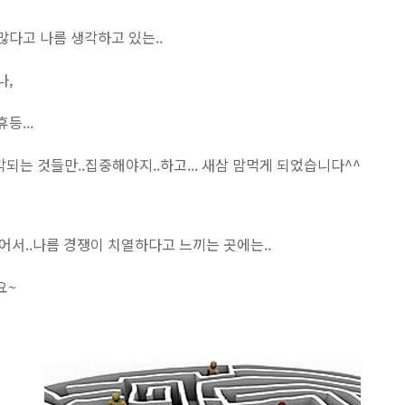
다고 나름 생각하고 있는..
나,
등...
각되는 것들만..집중해야지..하고... 새삼 맘먹게 되었습니다^^
있어서..나름 경쟁이 치열하다고 느끼는 곳에는..
요~