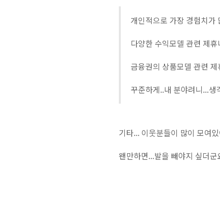
개인적으로 가장 경험치가 많
다양한 수익모델 관련 제휴
금융권의 상품모델 관련 제휴
꾸준하게..내 분야려니...생
기타... 이웃분들이 많이 모여
왠만하면...발을 빼야지 싶더군