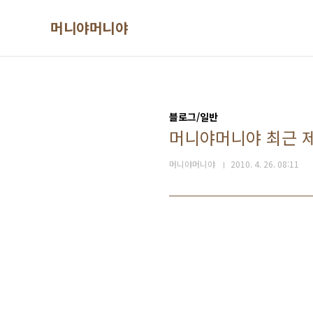
본문 바로가기
머니야머니야
블로그/일반
머니야머니야 최근 제
머니야머니야
2010. 4. 26. 08:11