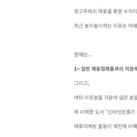
광고주와의 제휴를 통한 수익
최근 놀미놀미하는 이유는 아래
현재는...
1
> 일반 제휴업체들과의 직접제
그리고,
여타 이웃분들 가운데 많은 분
제 미력한 도서 "인터넷돈벌기 
제휴마케팅 활동이 예전에 비해,