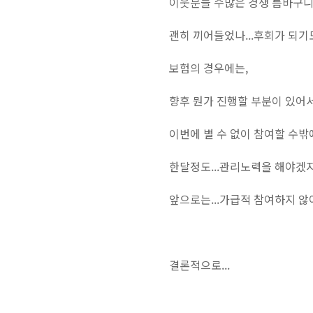
이웃분들 수많은 경쟁 틈바구니속
괜히 끼어들었나...후회가 되기도
보험의 경우에는,
향후 뭔가 진행할 부분이 있어서
이번에 별 수 없이 참여할 수밖에
한달정도...관리노력을 해야겠지
앞으로는...가급적 참여하지 않
결론적으로...