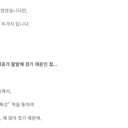
이였었습니다만,
 두가지 입니다.
휴가 활발해 졌기 때문인 점...
들께서,
특강" 책을 통하여
 꽤 많아 졌기 때문에,