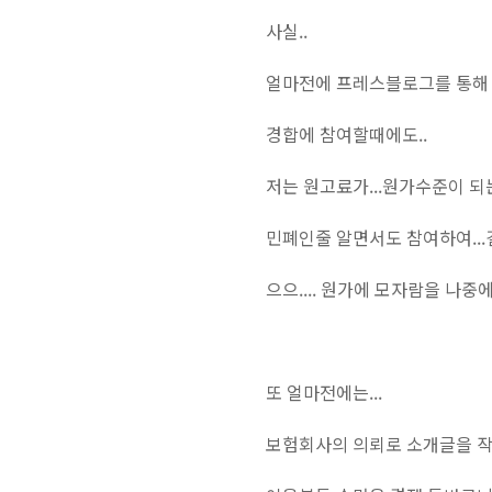
사실..
얼마전에 프레스블로그를 통해 
경합에 참여할때에도..
저는 원고료가...원가수준이 되는
민폐인줄 알면서도 참여하여...
으으.... 원가에 모자람을 나중
또 얼마전에는...
보험회사의 의뢰로 소개글을 작