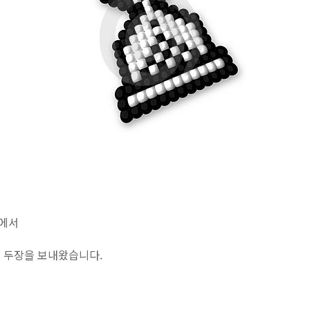
에서
 두장을 보내왔습니다.