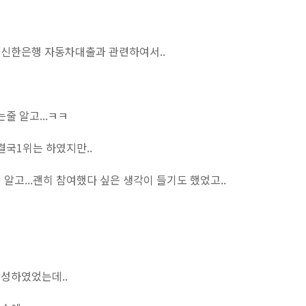
신한은행 자동차대출과 관련하여서..
줄 알고...ㅋㅋ
결국1위는 하였지만..
에 알고...괜히 참여했다 싶은 생각이 들기도 했었고..
성하였었는데..