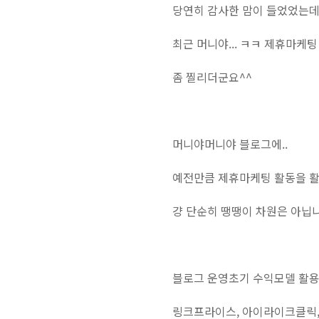
당연히 감사한 맘이 들었었는데.
최근 머니야... ㅋㅋ 제휴마케
좀 찔리더군요^^
머니야머니야 블로그에..
예전만큼 제휴마케팅 활동을 활발
걍 단순히 땡땡이 차원은 아닙
블로그 운영초기 수익모델 활용
링크프라이스, 아이라이크클릭,