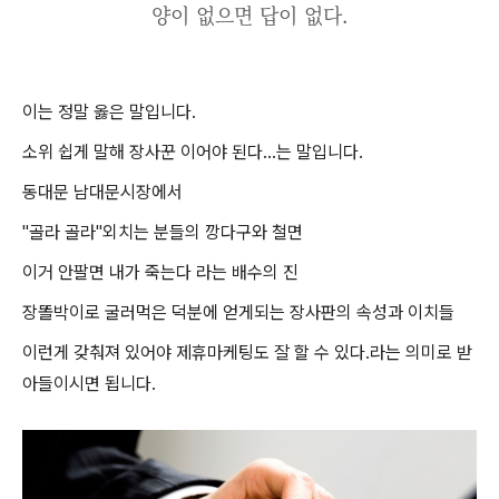
양이 없으면 답이 없다.
이는 정말 옳은 말입니다.
소위 쉽게 말해 장사꾼 이어야 된다...는 말입니다.
동대문 남대문시장에서
"골라 골라"외치는 분들의 깡다구와 철면
이거 안팔면 내가 죽는다 라는 배수의 진
장똘박이로 굴러먹은 덕분에 얻게되는 장사판의 속성과 이치들
이런게 갖춰져 있어야 제휴마케팅도 잘 할 수 있다.라는 의미로 받
아들이시면 됩니다.