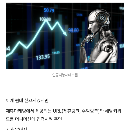
인공지능재테크툴
이게 뭔데 싶으시겠지만
제휴마케팅에서 제공되는 URL(제휴링크, 수익링크)와 해당키워
드를 머니머신에 입력시켜 주면
지가 알아서