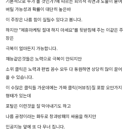
기본적으로 누가 볼 것인가?에 따르는 회의적 측면과 노출이 묻여
버릴 가능성과 확률이 대단히 높은바
이 주장은 나름 힘이 실릴수 있다고 봅니다.
하지만 "
제휴마케팅 절대 하지 마세요"를 뒷받침해 주는
이같은 주
장은
극복이 얼마든지 가능합니다.
재능같은것들은 노력으로 극복이 안되지만
소위 클릭은 노력과 편법 꼼수 모두 다 동원하면 상당히 많이 끌어
올 수 있습니다.
이 수많은 클릭들 가운데에는 가짜 클릭(어뷰징)질 포함 오만가지
형태가 있는데
포탈은 이런것을 잘 막아내기도 하고
나름 공정이라는 화두로 창과방패의 싸움을 하지만
인공지능 앞에 또 다 무너 집니다.