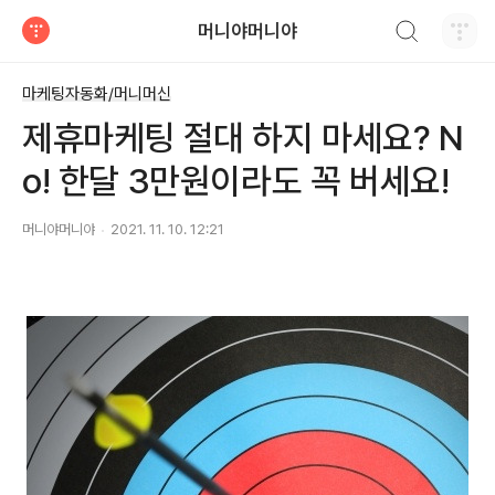
검색하기
머니야머니야
티스토리
마케팅자동화/머니머신
제휴마케팅 절대 하지 마세요? N
o! 한달 3만원이라도 꼭 버세요!
머니야머니야
2021. 11. 10. 12:21