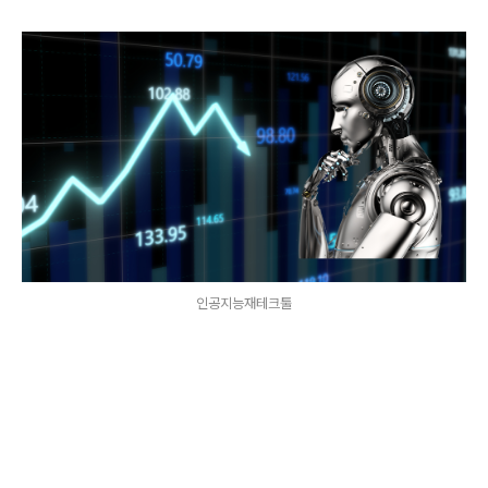
인공지능재테크툴