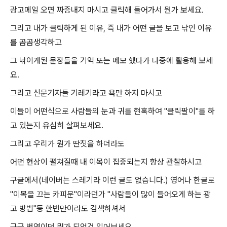
광고메일 오면 짜증내지 마시고 클릭해 들어가서 뭔가 보세요.
그리고 내가 클릭하게 된 이유, 즉 내가 어떤 글을 보고 낚인 이유
를 곰곰생각하고
그 낚이게된 문장들을 기억 또는 메모 했다가 나중에 활용해 보세
요.
그리고 신문기자들 기레기라고 욕만 하지 마시고
이들이 어떤식으로 사람들의 눈과 귀를 현혹하여 "클릭팔이"를 하
고 있는지 유심히 살펴보세요.
그리고 우리가 뭔가 딴짓을 하더라도
어떤 현상이 펼쳐질때 내 이목이 집중되는지 항상 관찰하시고
구글에서(네이버는 스레기라 이런 글도 없습니다.) 영어나 한글로
"이목을 끄는 카피문"이라던가 "사람들이 많이 들어오게 하는 광
고 방법"등 한번만이라도 검색하셔서
구글 번역이던 뭐가 되었건 읽어보세요.